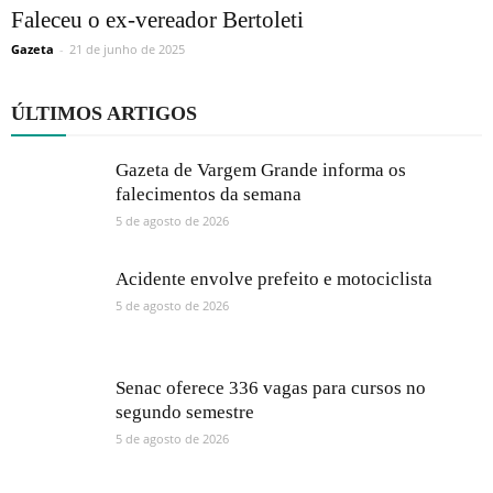
Faleceu o ex-vereador Bertoleti
Gazeta
-
21 de junho de 2025
ÚLTIMOS ARTIGOS
Gazeta de Vargem Grande informa os
falecimentos da semana
5 de agosto de 2026
Acidente envolve prefeito e motociclista
5 de agosto de 2026
Senac oferece 336 vagas para cursos no
segundo semestre
5 de agosto de 2026