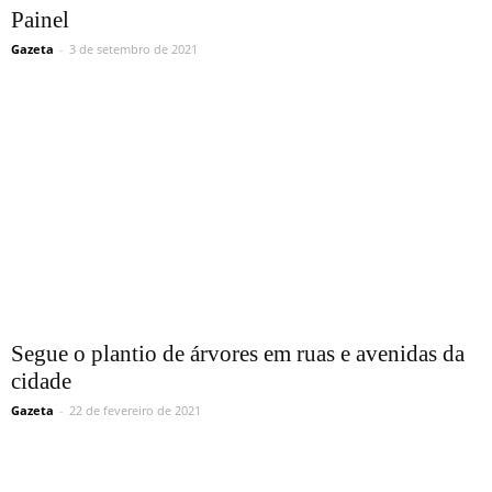
Painel
Gazeta
-
3 de setembro de 2021
Segue o plantio de árvores em ruas e avenidas da
cidade
Gazeta
-
22 de fevereiro de 2021