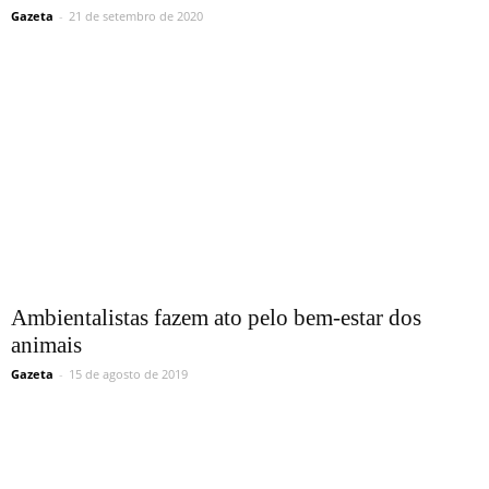
Gazeta
-
21 de setembro de 2020
Ambientalistas fazem ato pelo bem-estar dos
animais
Gazeta
-
15 de agosto de 2019