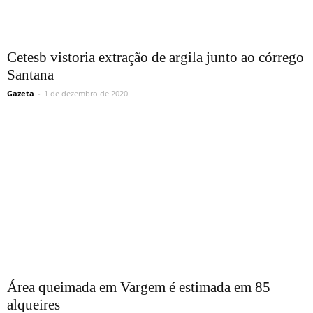
Cetesb vistoria extração de argila junto ao córrego
Santana
Gazeta
-
1 de dezembro de 2020
Área queimada em Vargem é estimada em 85
alqueires