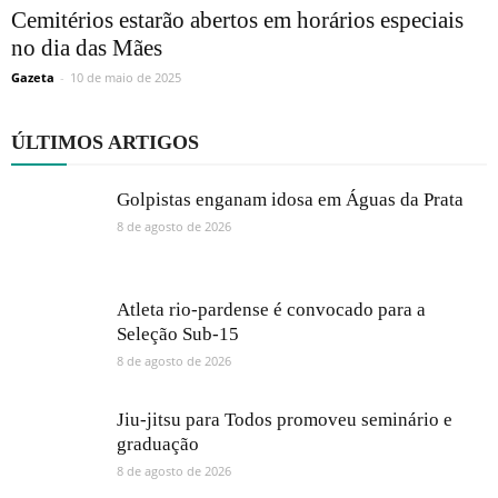
Cemitérios estarão abertos em horários especiais
no dia das Mães
Gazeta
-
10 de maio de 2025
ÚLTIMOS ARTIGOS
Golpistas enganam idosa em Águas da Prata
8 de agosto de 2026
Atleta rio-pardense é convocado para a
Seleção Sub-15
8 de agosto de 2026
Jiu-jitsu para Todos promoveu seminário e
graduação
8 de agosto de 2026