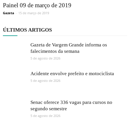
Painel 09 de março de 2019
Gazeta
-
15 de março de 2019
ÚLTIMOS ARTIGOS
Gazeta de Vargem Grande informa os
falecimentos da semana
5 de agosto de 2026
Acidente envolve prefeito e motociclista
5 de agosto de 2026
Senac oferece 336 vagas para cursos no
segundo semestre
5 de agosto de 2026