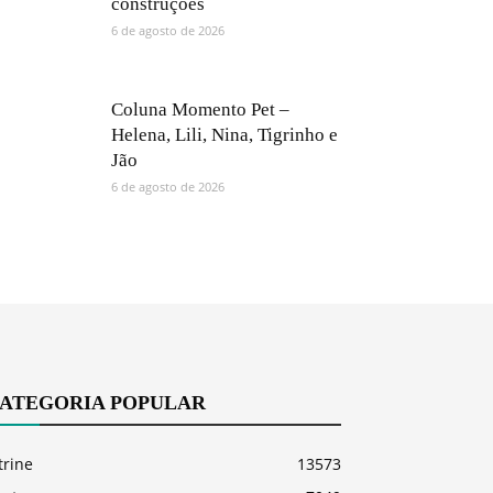
construções
6 de agosto de 2026
Coluna Momento Pet –
Helena, Lili, Nina, Tigrinho e
Jão
6 de agosto de 2026
ATEGORIA POPULAR
trine
13573