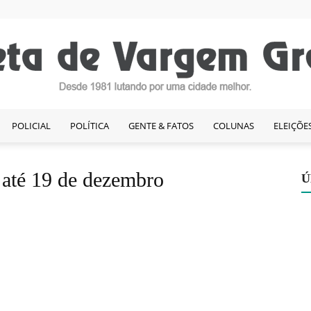
POLICIAL
POLÍTICA
GENTE & FATOS
COLUNAS
ELEIÇÕE
Gazeta
o até 19 de dezembro
Ú
de