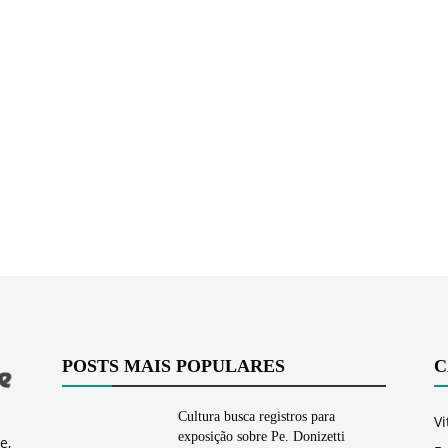
Vargem
Grande
POSTS MAIS POPULARES
C
Cultura busca registros para
Vi
exposição sobre Pe. Donizetti
e,