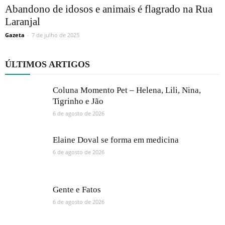
Abandono de idosos e animais é flagrado na Rua
Laranjal
Gazeta
-
7 de julho de 2025
ÚLTIMOS ARTIGOS
Coluna Momento Pet – Helena, Lili, Nina,
Tigrinho e Jão
6 de agosto de 2026
Elaine Doval se forma em medicina
6 de agosto de 2026
Gente e Fatos
6 de agosto de 2026