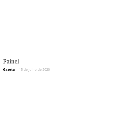
Painel
Gazeta
-
15 de julho de 2020