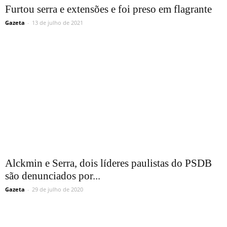
Furtou serra e extensões e foi preso em flagrante
Gazeta
-
13 de julho de 2021
Alckmin e Serra, dois líderes paulistas do PSDB
são denunciados por...
Gazeta
-
29 de julho de 2020