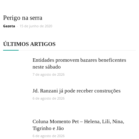
Perigo na serra
Gazeta
-
15 de junho de 2020
ÚLTIMOS ARTIGOS
Entidades promovem bazares beneficentes
neste sábado
7 de agosto de 2026
Jd. Ranzani já pode receber construções
6 de agosto de 2026
Coluna Momento Pet – Helena, Lili, Nina,
Tigrinho e Jão
6 de agosto de 2026