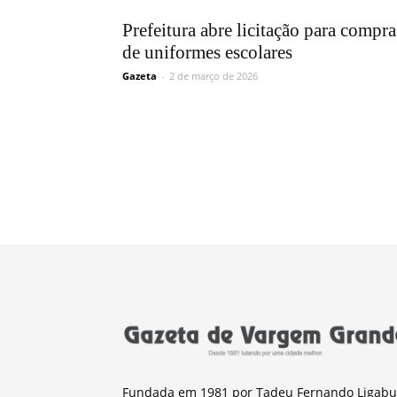
Prefeitura abre licitação para compra
de uniformes escolares
Gazeta
-
2 de março de 2026
Fundada em 1981 por Tadeu Fernando Ligabu