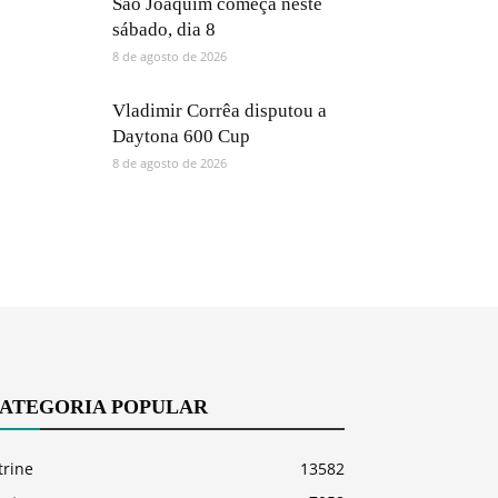
São Joaquim começa neste
sábado, dia 8
8 de agosto de 2026
Vladimir Corrêa disputou a
Daytona 600 Cup
8 de agosto de 2026
ATEGORIA POPULAR
trine
13582