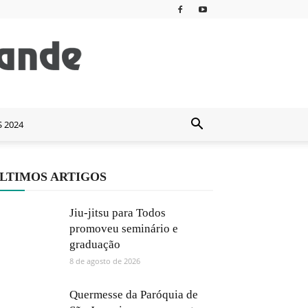
S 2024
LTIMOS ARTIGOS
Jiu-jitsu para Todos
promoveu seminário e
graduação
8 de agosto de 2026
Quermesse da Paróquia de