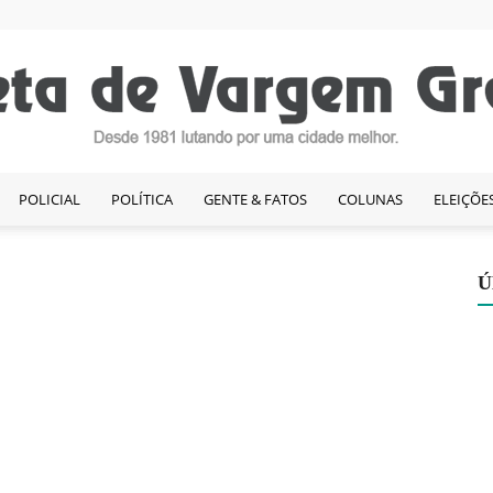
POLICIAL
POLÍTICA
GENTE & FATOS
COLUNAS
ELEIÇÕE
Gazeta
Ú
de