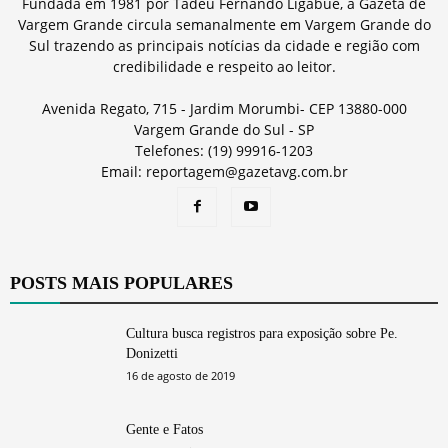
Fundada em 1981 por Tadeu Fernando Ligabue, a Gazeta de
Vargem Grande circula semanalmente em Vargem Grande do
Sul trazendo as principais notícias da cidade e região com
credibilidade e respeito ao leitor.
Avenida Regato, 715 - Jardim Morumbi- CEP 13880-000
Vargem Grande do Sul - SP
Telefones: (19) 99916-1203
Email: reportagem@gazetavg.com.br
POSTS MAIS POPULARES
Cultura busca registros para exposição sobre Pe.
Donizetti
16 de agosto de 2019
Gente e Fatos