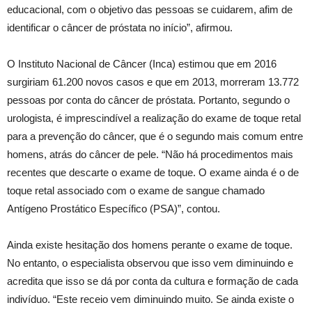
educacional, com o objetivo das pessoas se cuidarem, afim de
identificar o câncer de próstata no início”, afirmou.
O Instituto Nacional de Câncer (Inca) estimou que em 2016
surgiriam 61.200 novos casos e que em 2013, morreram 13.772
pessoas por conta do câncer de próstata. Portanto, segundo o
urologista, é imprescindível a realização do exame de toque retal
para a prevenção do câncer, que é o segundo mais comum entre
homens, atrás do câncer de pele. “Não há procedimentos mais
recentes que descarte o exame de toque. O exame ainda é o de
toque retal associado com o exame de sangue chamado
Antígeno Prostático Específico (PSA)”, contou.
Ainda existe hesitação dos homens perante o exame de toque.
No entanto, o especialista observou que isso vem diminuindo e
acredita que isso se dá por conta da cultura e formação de cada
indivíduo. “Este receio vem diminuindo muito. Se ainda existe o