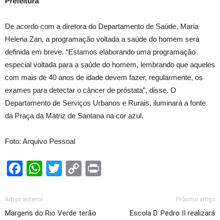
Prefeitura
De acordo com a diretora do Departamento de Saúde, Maria
Helena Zan, a programação voltada a saúde do homem será
definida em breve. “Estamos elaborando uma programação
especial voltada para a saúde do homem, lembrando que aqueles
com mais de 40 anos de idade devem fazer, regularmente, os
exames para detectar o câncer de próstata”, disse. O
Departamento de Serviços Urbanos e Rurais, iluminará a fonte
da Praça da Matriz de Santana na cor azul.
Foto: Arquivo Pessoal
Facebook
WhatsApp
Twitter
Copy
Print
Link
Artigo anterior
Próximo artigo
Margens do Rio Verde terão
Escola D. Pedro II realizará