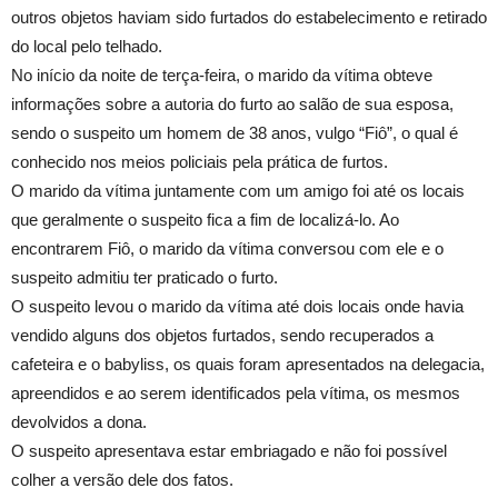
outros objetos haviam sido furtados do estabelecimento e retirado
do local pelo telhado.
No início da noite de terça-feira, o marido da vítima obteve
informações sobre a autoria do furto ao salão de sua esposa,
sendo o suspeito um homem de 38 anos, vulgo “Fiô”, o qual é
conhecido nos meios policiais pela prática de furtos.
O marido da vítima juntamente com um amigo foi até os locais
que geralmente o suspeito fica a fim de localizá-lo. Ao
encontrarem Fiô, o marido da vítima conversou com ele e o
suspeito admitiu ter praticado o furto.
O suspeito levou o marido da vítima até dois locais onde havia
vendido alguns dos objetos furtados, sendo recuperados a
cafeteira e o babyliss, os quais foram apresentados na delegacia,
apreendidos e ao serem identificados pela vítima, os mesmos
devolvidos a dona.
O suspeito apresentava estar embriagado e não foi possível
colher a versão dele dos fatos.