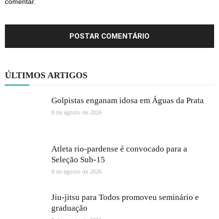
comentar.
ÚLTIMOS ARTIGOS
Golpistas enganam idosa em Águas da Prata
8 de agosto de 2026
Atleta rio-pardense é convocado para a
Seleção Sub-15
8 de agosto de 2026
Jiu-jitsu para Todos promoveu seminário e
graduação