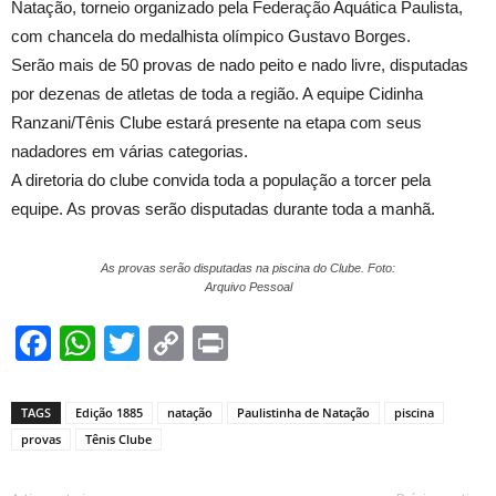
Natação, torneio organizado pela Federação Aquática Paulista,
com chancela do medalhista olímpico Gustavo Borges.
Serão mais de 50 provas de nado peito e nado livre, disputadas
por dezenas de atletas de toda a região. A equipe Cidinha
Ranzani/Tênis Clube estará presente na etapa com seus
nadadores em várias categorias.
A diretoria do clube convida toda a população a torcer pela
equipe. As provas serão disputadas durante toda a manhã.
As provas serão disputadas na piscina do Clube. Foto:
Arquivo Pessoal
Facebook
WhatsApp
Twitter
Copy
Print
Link
TAGS
Edição 1885
natação
Paulistinha de Natação
piscina
provas
Tênis Clube