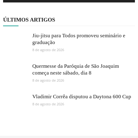
ÚLTIMOS ARTIGOS
Jiu-jitsu para Todos promoveu seminário e
graduação
8 de agosto de 2026
Quermesse da Paróquia de São Joaquim
começa neste sábado, dia 8
8 de agosto de 2026
Vladimir Corrêa disputou a Daytona 600 Cup
8 de agosto de 2026