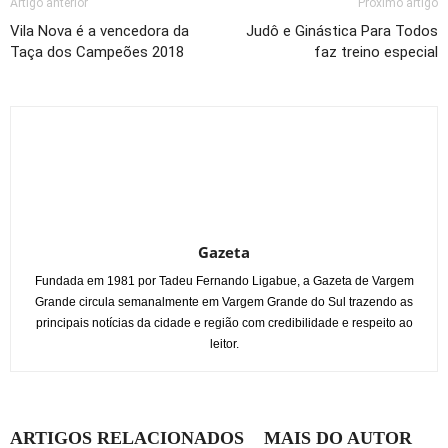
Artigo anterior
Próximo artigo
Vila Nova é a vencedora da
Judô e Ginástica Para Todos
Taça dos Campeões 2018
faz treino especial
Gazeta
Fundada em 1981 por Tadeu Fernando Ligabue, a Gazeta de Vargem
Grande circula semanalmente em Vargem Grande do Sul trazendo as
principais notícias da cidade e região com credibilidade e respeito ao
leitor.
ARTIGOS RELACIONADOS
MAIS DO AUTOR