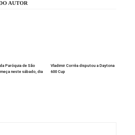
 DO AUTOR
da Paróquia de São
Vladimir Corrêa disputou a Daytona
meça neste sábado, dia
600 Cup