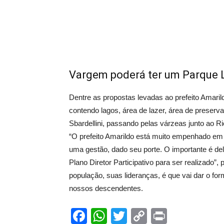
Vargem poderá ter um Parque 
Dentre as propostas levadas ao prefeito Amari
contendo lagos, área de lazer, área de preserv
Sbardellini, passando pelas várzeas junto ao R
“O prefeito Amarildo está muito empenhado em d
uma gestão, dado seu porte. O importante é del
Plano Diretor Participativo para ser realizado”,
população, suas lideranças, é que vai dar o f
nossos descendentes.
Facebook
WhatsApp
Twitter
Copy
Print