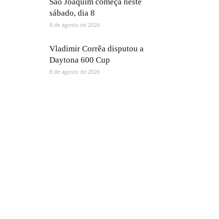
São Joaquim começa neste
sábado, dia 8
8 de agosto de 2026
Vladimir Corrêa disputou a
Daytona 600 Cup
8 de agosto de 2026