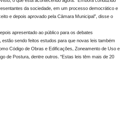
revisto, o que está acontecendo agora. “Embora conduzido
epresentantes da sociedade, em um processo democrático e
 aceito e depois aprovado pela Câmara Municipal”, disse o
depois apresentado ao público para os debates
, estão sendo feitos estudos para que novas leis também
omo Código de Obras e Edificações, Zoneamento de Uso e
o de Postura, dentre outros. “Estas leis têm mais de 20