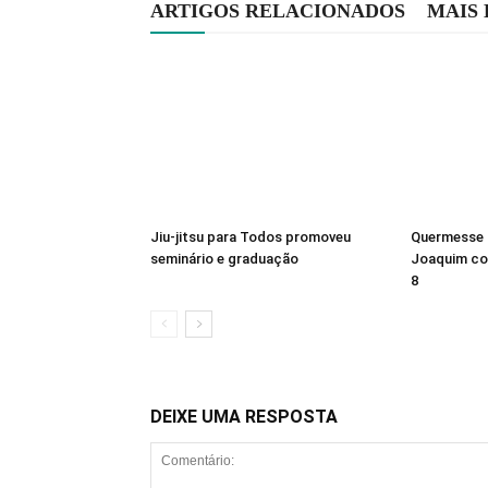
ARTIGOS RELACIONADOS
MAIS
Jiu-jitsu para Todos promoveu
Quermesse 
seminário e graduação
Joaquim co
8
DEIXE UMA RESPOSTA