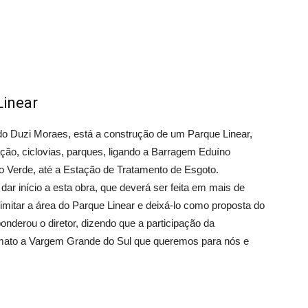
Linear
ldo Duzi Moraes, está a construção de um Parque Linear,
ação, ciclovias, parques, ligando a Barragem Eduíno
io Verde, até a Estação de Tratamento de Esgoto.
ar início a esta obra, que deverá ser feita em mais de
imitar a área do Parque Linear e deixá-lo como proposta do
 ponderou o diretor, dizendo que a participação da
ormato a Vargem Grande do Sul que queremos para nós e