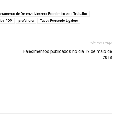
rtamento de Desenvolvimento Econômico e do Trabalho
tivo-PDP
prefeitura
Tadeu Fernando Ligabue
Próximo artigo
Falecimentos publicados no dia 19 de maio de
2018