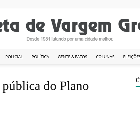
POLICIAL
POLÍTICA
GENTE & FATOS
COLUNAS
ELEIÇÕE
Gazeta
Ú
 pública do Plano
de