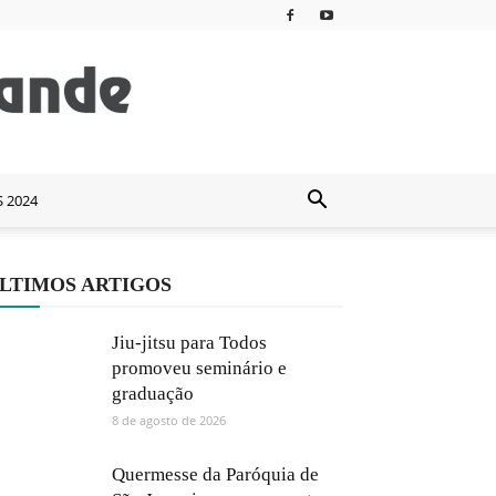
S 2024
LTIMOS ARTIGOS
Jiu-jitsu para Todos
promoveu seminário e
graduação
8 de agosto de 2026
Quermesse da Paróquia de