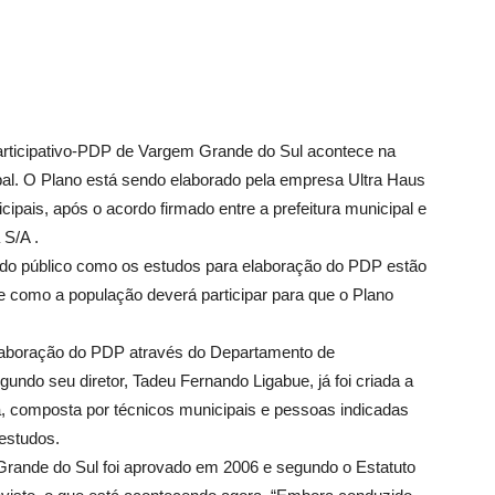
 Participativo-PDP de Vargem Grande do Sul acontece na
pal. O Plano está sendo elaborado pela empresa Ultra Haus
ipais, após o acordo firmado entre a prefeitura municipal e
 S/A .
 do público como os estudos para elaboração do PDP estão
e como a população deverá participar para que o Plano
elaboração do PDP através do Departamento de
ndo seu diretor, Tadeu Fernando Ligabue, já foi criada a
 composta por técnicos municipais e pessoas indicadas
 estudos.
Grande do Sul foi aprovado em 2006 e segundo o Estatuto