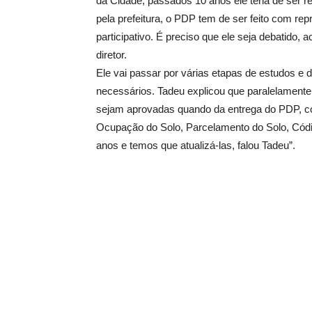
da Cidade, passados 10 anos ele teria de ser 
pela prefeitura, o PDP tem de ser feito com r
participativo. É preciso que ele seja debatido,
diretor.
Ele vai passar por várias etapas de estudos e 
necessários. Tadeu explicou que paralelamente
sejam aprovadas quando da entrega do PDP, c
Ocupação do Solo, Parcelamento do Solo, Códig
anos e temos que atualizá-las, falou Tadeu”.