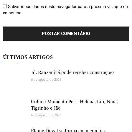
Salvar meus dados neste navegador para a próxima vez que eu
comentar.
ÚLTIMOS ARTIGOS
Jd. Ranzani já pode receber construções
6 de agosto de 2026
Coluna Momento Pet – Helena, Lili, Nina,
Tigrinho e Jão
6 de agosto de 2026
Elaine Doval se forma em medicina