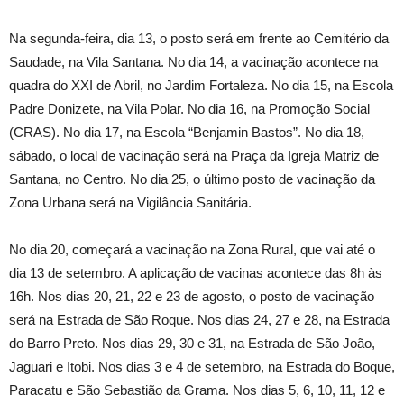
Na segunda-feira, dia 13, o posto será em frente ao Cemitério da
Saudade, na Vila Santana. No dia 14, a vacinação acontece na
quadra do XXI de Abril, no Jardim Fortaleza. No dia 15, na Escola
Padre Donizete, na Vila Polar. No dia 16, na Promoção Social
(CRAS). No dia 17, na Escola “Benjamin Bastos”. No dia 18,
sábado, o local de vacinação será na Praça da Igreja Matriz de
Santana, no Centro. No dia 25, o último posto de vacinação da
Zona Urbana será na Vigilância Sanitária.
No dia 20, começará a vacinação na Zona Rural, que vai até o
dia 13 de setembro. A aplicação de vacinas acontece das 8h às
16h. Nos dias 20, 21, 22 e 23 de agosto, o posto de vacinação
será na Estrada de São Roque. Nos dias 24, 27 e 28, na Estrada
do Barro Preto. Nos dias 29, 30 e 31, na Estrada de São João,
Jaguari e Itobi. Nos dias 3 e 4 de setembro, na Estrada do Boque,
Paracatu e São Sebastião da Grama. Nos dias 5, 6, 10, 11, 12 e