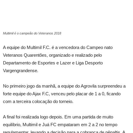
Multimil é o campeão do Veteranos 2018
A equipe do Multimil F.C. é a vencedora do Campeo nato
Veteranos Quarentões, organizado e realizado pelo
Departamento de Esportes e Lazer e Liga Desporto
Vargengrandense.
No primeiro jogo da manhã, a equipe do Agrovila surpreendeu a
forte equipe do Ajax F.C, venceu pelo placar de 1 a 0, ficando
com a terceira colocação do torneio.
A final foi realizada logo depois. Em uma partida de muito
equilíbrio, Multimil e Juá FC empataram em 2 a 2 no tempo
regulamentar, levando a decisão para a cobrança de pênaltis. A