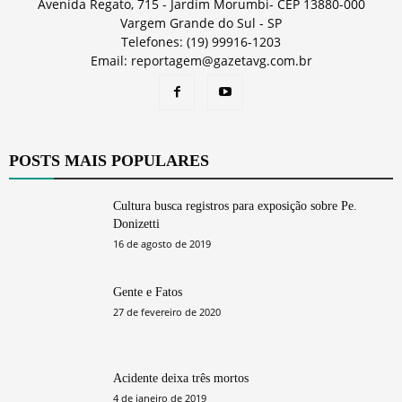
Avenida Regato, 715 - Jardim Morumbi- CEP 13880-000
Vargem Grande do Sul - SP
Telefones: (19) 99916-1203
Email: reportagem@gazetavg.com.br
POSTS MAIS POPULARES
Cultura busca registros para exposição sobre Pe.
Donizetti
16 de agosto de 2019
Gente e Fatos
27 de fevereiro de 2020
Acidente deixa três mortos
4 de janeiro de 2019