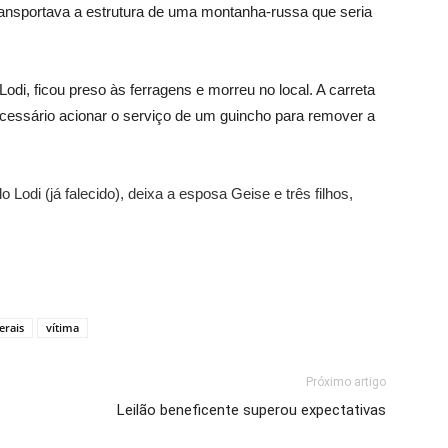
ransportava a estrutura de uma montanha-russa que seria
i, ficou preso às ferragens e morreu no local. A carreta
ecessário acionar o serviço de um guincho para remover a
o Lodi (já falecido), deixa a esposa Geise e três filhos,
erais
vítima
Próximo artigo
Leilão beneficente superou expectativas