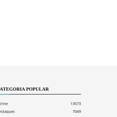
ATEGORIA POPULAR
trine
13573
estaques
7049