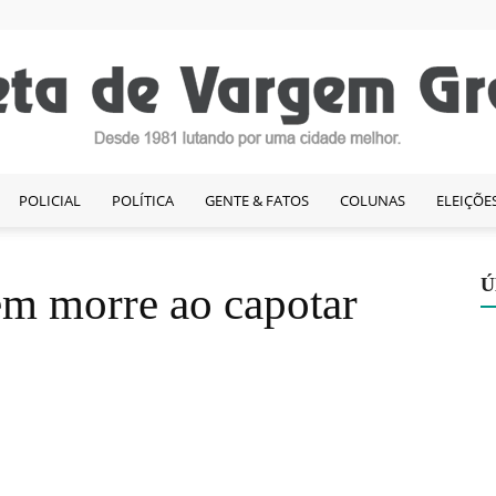
POLICIAL
POLÍTICA
GENTE & FATOS
COLUNAS
ELEIÇÕE
Gazeta
Ú
em morre ao capotar
de