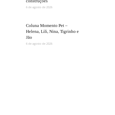
construções
6 de agosto de 2026
Coluna Momento Pet –
Helena, Lili, Nina, Tigrinho e
Jão
6 de agosto de 2026