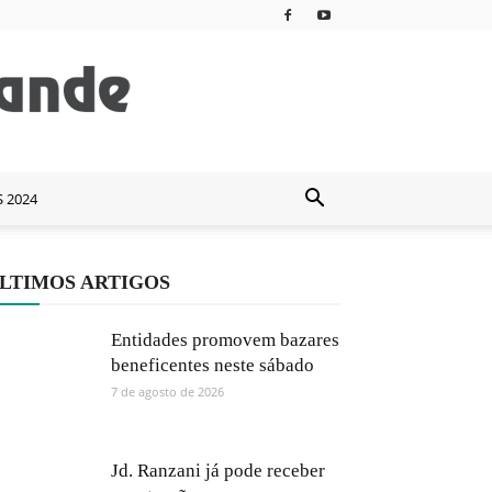
S 2024
LTIMOS ARTIGOS
Entidades promovem bazares
beneficentes neste sábado
7 de agosto de 2026
Jd. Ranzani já pode receber