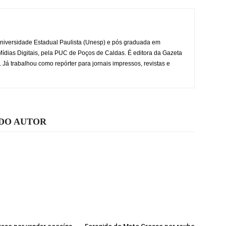
iversidade Estadual Paulista (Unesp) e pós graduada em
dias Digitais, pela PUC de Poços de Caldas. É editora da Gazeta
á trabalhou como repórter para jornais impressos, revistas e
 DO AUTOR