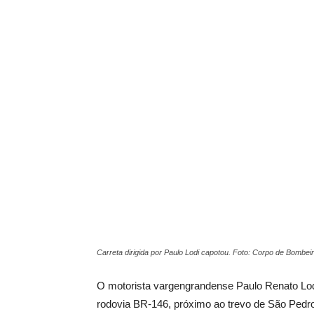
Carreta dirigida por Paulo Lodi capotou. Foto: Corpo de Bombei
O motorista vargengrandense Paulo Renato Lodi,
rodovia BR-146, próximo ao trevo de São Pedro