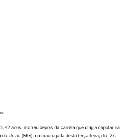
Vargem
Grande
ros
 42 anos, morreu depois da carreta que dirigia capotar na
 da União (MG), na madrugada desta terça-feira, dia 27.