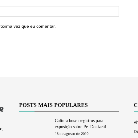
róxima vez que eu comentar.
POSTS MAIS POPULARES
C
Cultura busca registros para
Vi
exposição sobre Pe. Donizetti
e,
D
16 de agosto de 2019