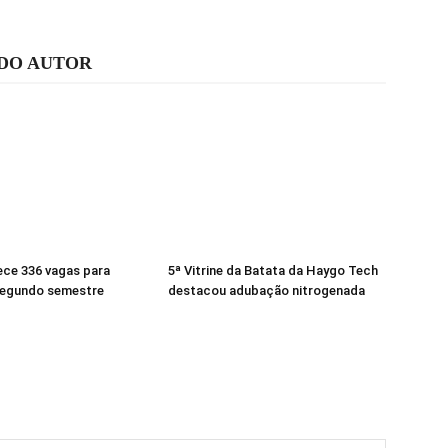
 DO AUTOR
ece 336 vagas para
5ª Vitrine da Batata da Haygo Tech
segundo semestre
destacou adubação nitrogenada