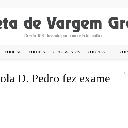
POLICIAL
POLÍTICA
GENTE & FATOS
COLUNAS
ELEIÇÕE
Gazeta
Ú
ola D. Pedro fez exame
de