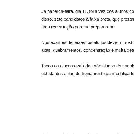
Já na terça-feira, dia 11, foi a vez dos alunos
disso, sete candidatos à faixa preta, que pres
uma reavaliação para se prepararem.
Nos exames de faixas, os alunos devem mostrar
lutas, quebramentos, concentração e muita de
Todos os alunos avaliados são alunos da escola
estudantes aulas de treinamento da modalidade