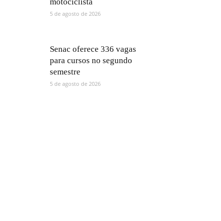
motociclista
5 de agosto de 2026
Senac oferece 336 vagas
para cursos no segundo
semestre
5 de agosto de 2026