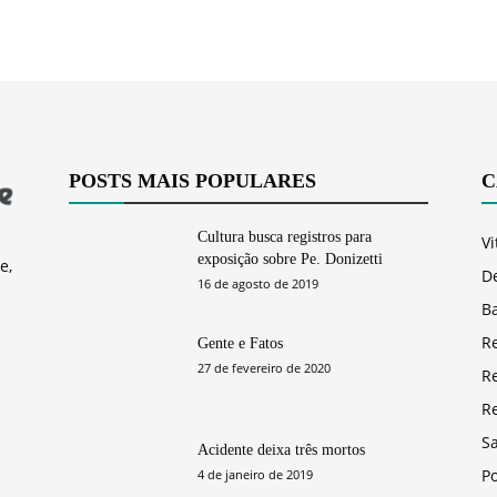
POSTS MAIS POPULARES
C
Cultura busca registros para
Vi
exposição sobre Pe. Donizetti
e,
D
16 de agosto de 2019
Ba
R
Gente e Fatos
27 de fevereiro de 2020
R
R
S
Acidente deixa três mortos
Po
4 de janeiro de 2019