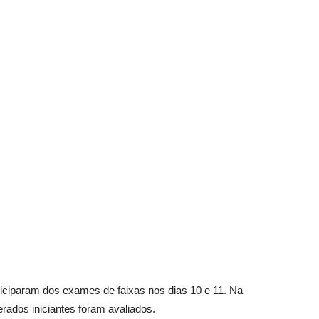
Vargem
Grande
ticiparam dos exames de faixas nos dias 10 e 11. Na
erados iniciantes foram avaliados.