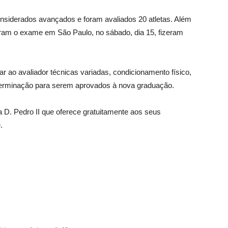
 considerados avançados e foram avaliados 20 atletas. Além
taram o exame em São Paulo, no sábado, dia 15, fizeram
 ao avaliador técnicas variadas, condicionamento físico,
terminação para serem aprovados à nova graduação.
 D. Pedro II que oferece gratuitamente aos seus
.