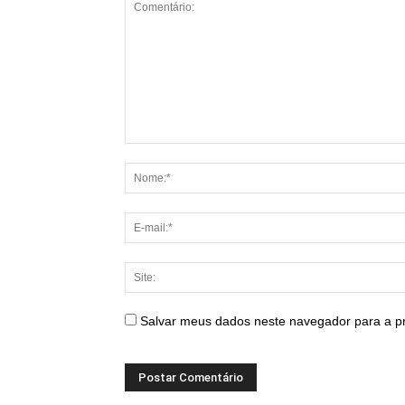
Salvar meus dados neste navegador para a p