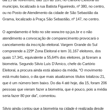
município, localizado à rua Batista Figueiredo, nº 380, no centro,
ou no Posto de Atendimento da cidade de São Sebastião da
Grama, localizado à Praça São Sebastião, nº 147, no centro.
O agendamento é feito no site www.tre-sp.jus.br e o não
atendimento a convocação de comparecimento provocará o
cancelamento da inscrição eleitoral. Vargem Grande do Sul
compreende a 229ª Zona Eleitoral e tem 31.167 eleitores, dos
quais 17.341, equivalente a 55,64% dos eleitores, já fizeram a
biometria. Segundo Silvio Luís D’Amico, chefe do Cartório
Eleitoral, a procura ainda está abaixo da média. “O movimento
está muito baixo, o dia que mais atualizamos títulos totalizou 21,
que é um número bem baixo. Do dia 4 até hoje, dia 15, foram 206
pessoas que vieram fazer a biometria, que é pouco, pois a média
seria fazer 80 por dia”, comentou.
Silvio ainda contou que a biometria na cidade é realizada desde