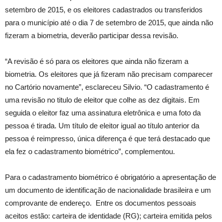
setembro de 2015, e os eleitores cadastrados ou transferidos
para o município até o dia 7 de setembro de 2015, que ainda não
fizeram a biometria, deverão participar dessa revisão.
“A revisão é só para os eleitores que ainda não fizeram a
biometria. Os eleitores que já fizeram não precisam comparecer
no Cartório novamente”, esclareceu Silvio. “O cadastramento é
uma revisão no titulo de eleitor que colhe as dez digitais. Em
seguida o eleitor faz uma assinatura eletrônica e uma foto da
pessoa é tirada. Um título de eleitor igual ao título anterior da
pessoa é reimpresso, única diferença é que terá destacado que
ela fez o cadastramento biométrico”, complementou.
Para o cadastramento biométrico é obrigatório a apresentação de
um documento de identificação de nacionalidade brasileira e um
comprovante de endereço. Entre os documentos pessoais
aceitos estão: carteira de identidade (RG); carteira emitida pelos