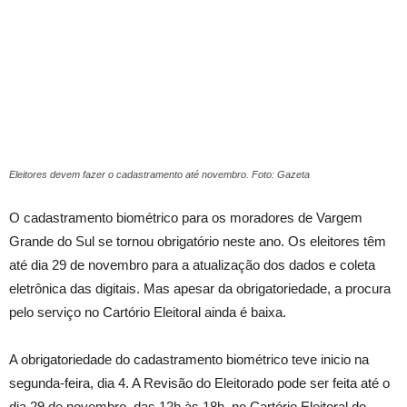
Eleitores devem fazer o cadastramento até novembro. Foto: Gazeta
O cadastramento biométrico para os moradores de Vargem
Grande do Sul se tornou obrigatório neste ano. Os eleitores têm
até dia 29 de novembro para a atualização dos dados e coleta
eletrônica das digitais. Mas apesar da obrigatoriedade, a procura
pelo serviço no Cartório Eleitoral ainda é baixa.
A obrigatoriedade do cadastramento biométrico teve inicio na
segunda-feira, dia 4. A Revisão do Eleitorado pode ser feita até o
dia 29 de novembro, das 12h às 18h, no Cartório Eleitoral do