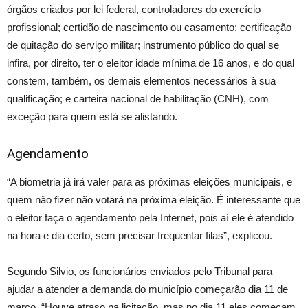
órgãos criados por lei federal, controladores do exercício
profissional; certidão de nascimento ou casamento; certificação
de quitação do serviço militar; instrumento público do qual se
infira, por direito, ter o eleitor idade mínima de 16 anos, e do qual
constem, também, os demais elementos necessários à sua
qualificação; e carteira nacional de habilitação (CNH), com
exceção para quem está se alistando.
Agendamento
“A biometria já irá valer para as próximas eleições municipais, e
quem não fizer não votará na próxima eleição. É interessante que
o eleitor faça o agendamento pela Internet, pois aí ele é atendido
na hora e dia certo, sem precisar frequentar filas”, explicou.
Segundo Silvio, os funcionários enviados pelo Tribunal para
ajudar a atender a demanda do município começarão dia 11 de
março. “Houve atraso na licitação, mas no dia 11 eles começam,