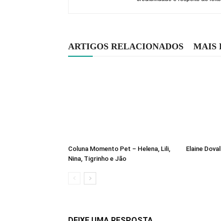
ARTIGOS RELACIONADOS
MAIS
Coluna Momento Pet – Helena, Lili,
Elaine Dova
Nina, Tigrinho e Jão
DEIXE UMA RESPOSTA