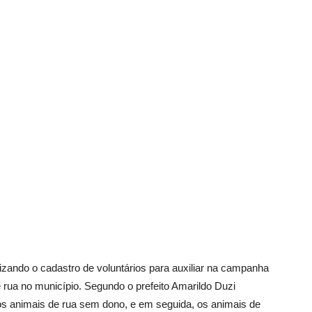
Vargem
Grande
izando o cadastro de voluntários para auxiliar na campanha
 rua no município. Segundo o prefeito Amarildo Duzi
os animais de rua sem dono, e em seguida, os animais de