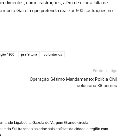
ocedimentos, como castrações, além de citar a falta de
nformou à Gazeta que pretendia realizar 500 castrações no
ição 1930
prefeitura
voluntários
Próximo artigo
Operação Sétimo Mandamento: Polícia Civil
soluciona 38 crimes
rnando Ligabue, a Gazeta de Vargem Grande circula
 do Sul trazendo as principais notícias da cidade e região com
r.