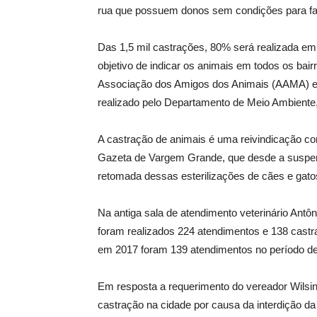
rua que possuem donos sem condições para fa
Das 1,5 mil castrações, 80% será realizada em
objetivo de indicar os animais em todos os ba
Associação dos Amigos dos Animais (AAMA) e e
realizado pelo Departamento de Meio Ambiente,
A castração de animais é uma reivindicação co
Gazeta de Vargem Grande, que desde a suspen
retomada dessas esterilizações de cães e gato
Na antiga sala de atendimento veterinário Antôn
foram realizados 224 atendimentos e 138 cast
em 2017 foram 139 atendimentos no período de 2
Em resposta a requerimento do vereador Wilsinh
castração na cidade por causa da interdição da 