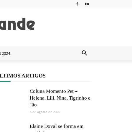
S 2024
LTIMOS ARTIGOS
Coluna Momento Pet –
Helena, Lili, Nina, Tigrinho e
Jão
6 de agosto de 2026
Elaine Doval se forma em