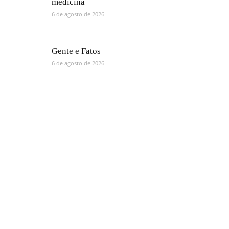
medicina
6 de agosto de 2026
Gente e Fatos
6 de agosto de 2026