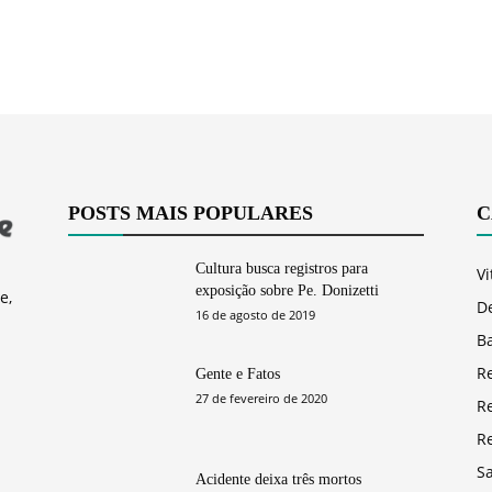
POSTS MAIS POPULARES
C
Cultura busca registros para
Vi
exposição sobre Pe. Donizetti
e,
D
16 de agosto de 2019
Ba
R
Gente e Fatos
27 de fevereiro de 2020
R
R
S
Acidente deixa três mortos