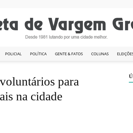
POLICIAL
POLÍTICA
GENTE & FATOS
COLUNAS
ELEIÇÕE
Gazeta
Ú
 voluntários para
ais na cidade
de