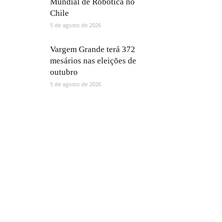
Mundial de Robótica no
Chile
5 de agosto de 2026
Vargem Grande terá 372
mesários nas eleições de
outubro
5 de agosto de 2026