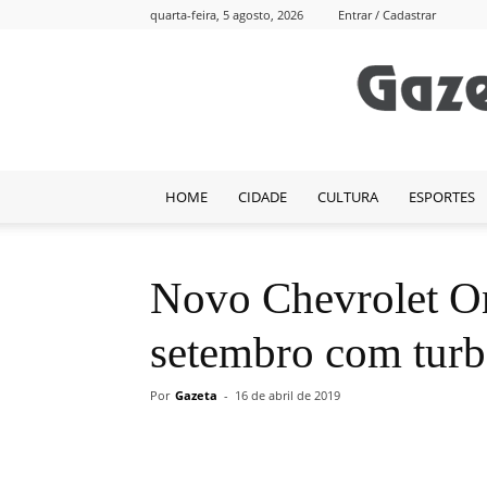
quarta-feira, 5 agosto, 2026
Entrar / Cadastrar
HOME
CIDADE
CULTURA
ESPORTES
Novo Chevrolet O
setembro com turb
Por
Gazeta
-
16 de abril de 2019