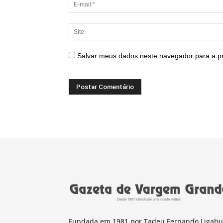
Salvar meus dados neste navegador para a p
Fundada em 1981 por Tadeu Fernando Ligabu