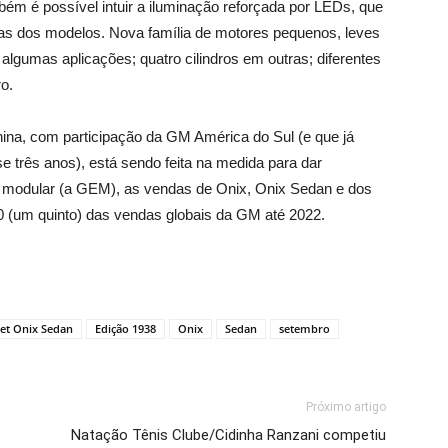
bém é possível intuir a iluminação reforçada por LEDs, que
s dos modelos. Nova família de motores pequenos, leves
 algumas aplicações; quatro cilindros em outras; diferentes
ro.
ina, com participação da GM América do Sul (e que já
três anos), está sendo feita na medida para dar
 modular (a GEM), as vendas de Onix, Onix Sedan e dos
 (um quinto) das vendas globais da GM até 2022.
et Onix Sedan
Edição 1938
Onix
Sedan
setembro
Próximo artigo
Natação Tênis Clube/Cidinha Ranzani competiu