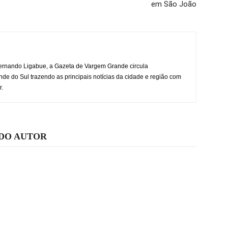
em São João
rnando Ligabue, a Gazeta de Vargem Grande circula
 do Sul trazendo as principais notícias da cidade e região com
r.
 DO AUTOR