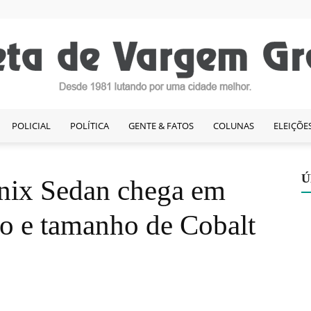
POLICIAL
POLÍTICA
GENTE & FATOS
COLUNAS
ELEIÇÕE
Gazeta
Ú
nix Sedan chega em
o e tamanho de Cobalt
de