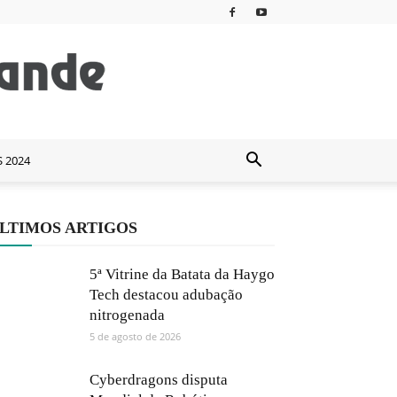
S 2024
LTIMOS ARTIGOS
5ª Vitrine da Batata da Haygo
Tech destacou adubação
nitrogenada
5 de agosto de 2026
Cyberdragons disputa