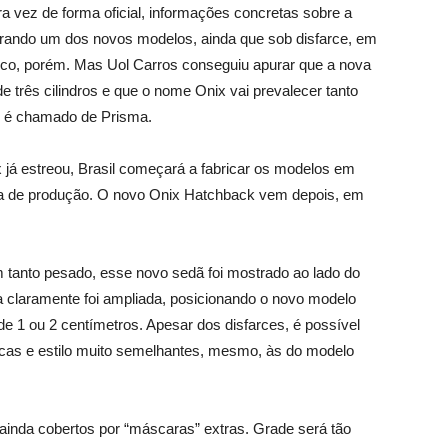
ra vez de forma oficial, informações concretas sobre a
trando um dos novos modelos, ainda que sob disfarce, em
co, porém. Mas Uol Carros conseguiu apurar que a nova
 três cilindros e que o nome Onix vai prevalecer tanto
ão é chamado de Prisma.
 já estreou, Brasil começará a fabricar os modelos em
ha de produção. O novo Onix Hatchback vem depois, em
m tanto pesado, esse novo sedã foi mostrado ao lado do
a claramente foi ampliada, posicionando o novo modelo
de 1 ou 2 centímetros. Apesar dos disfarces, é possível
sticas e estilo muito semelhantes, mesmo, às do modelo
, ainda cobertos por “máscaras” extras. Grade será tão