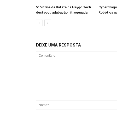
5ª Vitrine da Batata da Haygo Tech
Cyberdrago
destacou adubação nitrogenada
Robótica no
DEIXE UMA RESPOSTA