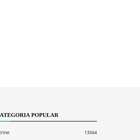
ATEGORIA POPULAR
trine
13564