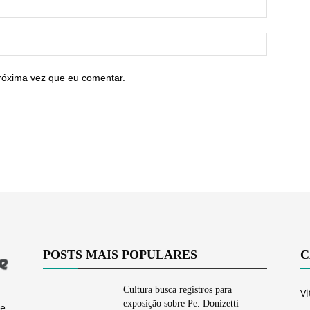
róxima vez que eu comentar.
POSTS MAIS POPULARES
C
Cultura busca registros para
Vi
exposição sobre Pe. Donizetti
e,