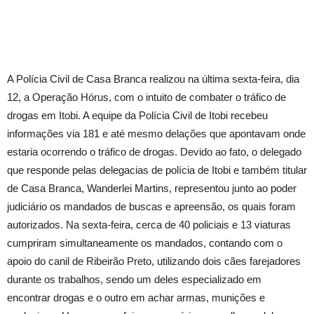
A Polícia Civil de Casa Branca realizou na última sexta-feira, dia
12, a Operação Hórus, com o intuito de combater o tráfico de
drogas em Itobi. A equipe da Polícia Civil de Itobi recebeu
informações via 181 e até mesmo delações que apontavam onde
estaria ocorrendo o tráfico de drogas. Devido ao fato, o delegado
que responde pelas delegacias de polícia de Itobi e também titular
de Casa Branca, Wanderlei Martins, representou junto ao poder
judiciário os mandados de buscas e apreensão, os quais foram
autorizados. Na sexta-feira, cerca de 40 policiais e 13 viaturas
cumpriram simultaneamente os mandados, contando com o
apoio do canil de Ribeirão Preto, utilizando dois cães farejadores
durante os trabalhos, sendo um deles especializado em
encontrar drogas e o outro em achar armas, munições e