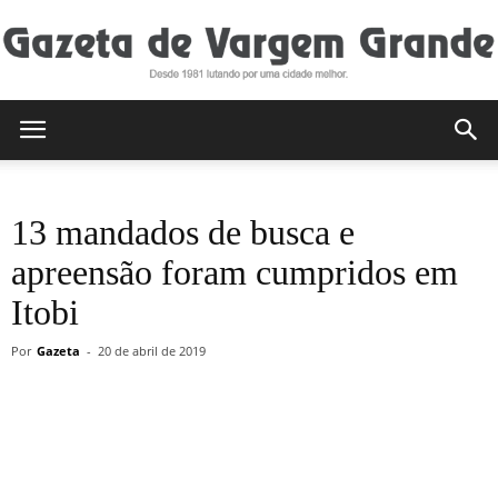
Gazeta
13 mandados de busca e
de
apreensão foram cumpridos em
Itobi
Vargem
Por
Gazeta
-
20 de abril de 2019
Grande