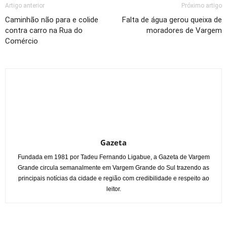
Artigo anterior
Próximo artigo
Caminhão não para e colide
Falta de água gerou queixa de
contra carro na Rua do
moradores de Vargem
Comércio
Gazeta
Fundada em 1981 por Tadeu Fernando Ligabue, a Gazeta de Vargem
Grande circula semanalmente em Vargem Grande do Sul trazendo as
principais notícias da cidade e região com credibilidade e respeito ao
leitor.