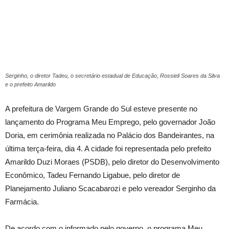
Serginho, o diretor Tadeu, o secretário estadual de Educação, Rossieli Soares da Silva
e o prefeito Amarildo
A prefeitura de Vargem Grande do Sul esteve presente no
lançamento do Programa Meu Emprego, pelo governador João
Doria, em cerimônia realizada no Palácio dos Bandeirantes, na
última terça-feira, dia 4. A cidade foi representada pelo prefeito
Amarildo Duzi Moraes (PSDB), pelo diretor do Desenvolvimento
Econômico, Tadeu Fernando Ligabue, pelo diretor de
Planejamento Juliano Scacabarozi e pelo vereador Serginho da
Farmácia.
De acordo com o informado pelo governo, o programa Meu