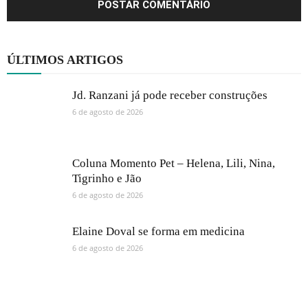
ÚLTIMOS ARTIGOS
Jd. Ranzani já pode receber construções
6 de agosto de 2026
Coluna Momento Pet – Helena, Lili, Nina,
Tigrinho e Jão
6 de agosto de 2026
Elaine Doval se forma em medicina
6 de agosto de 2026