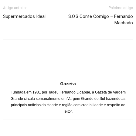
Artigo anterior
Próximo artigo
Supermercados Ideal
S.O.S Conte Comigo – Fernando
Machado
Gazeta
Fundada em 1981 por Tadeu Fernando Ligabue, a Gazeta de Vargem
Grande circula semanalmente em Vargem Grande do Sul trazendo as
principais notícias da cidade e região com credibilidade e respeito ao
leitor.