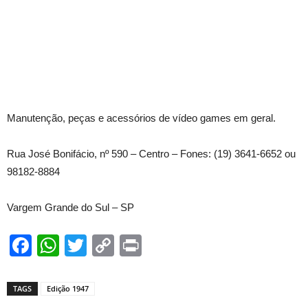
Manutenção, peças e acessórios de vídeo games em geral.
Rua José Bonifácio, nº 590 – Centro – Fones: (19) 3641-6652 ou
98182-8884
Vargem Grande do Sul – SP
Facebook
WhatsApp
Twitter
Copy
Print
Link
TAGS
Edição 1947