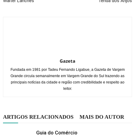
Walter Lanches
Tenda dos Anjos
Gazeta
Fundada em 1981 por Tadeu Fernando Ligabue, a Gazeta de Vargem
Grande circula semanalmente em Vargem Grande do Sul trazendo as
principais notícias da cidade e região com credibilidade e respeito ao
leitor.
ARTIGOS RELACIONADOS
MAIS DO AUTOR
Guia do Comércio