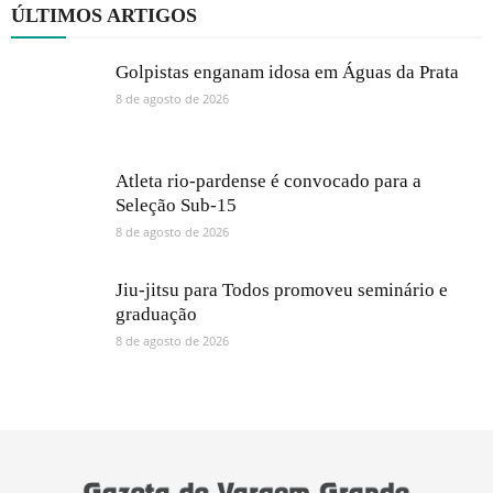
ÚLTIMOS ARTIGOS
Golpistas enganam idosa em Águas da Prata
8 de agosto de 2026
Atleta rio-pardense é convocado para a
Seleção Sub-15
8 de agosto de 2026
Jiu-jitsu para Todos promoveu seminário e
graduação
8 de agosto de 2026