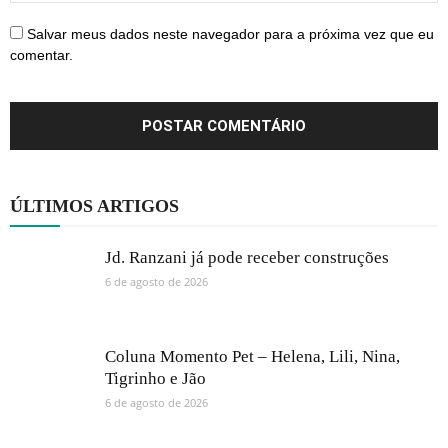
Salvar meus dados neste navegador para a próxima vez que eu
comentar.
ÚLTIMOS ARTIGOS
Jd. Ranzani já pode receber construções
6 de agosto de 2026
Coluna Momento Pet – Helena, Lili, Nina,
Tigrinho e Jão
6 de agosto de 2026