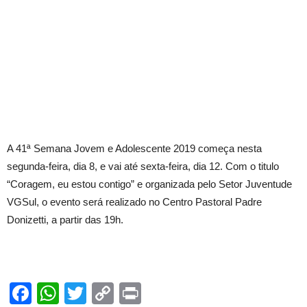
A 41ª Semana Jovem e Adolescente 2019 começa nesta
segunda-feira, dia 8, e vai até sexta-feira, dia 12. Com o titulo
“Coragem, eu estou contigo” e organizada pelo Setor Juventude
VGSul, o evento será realizado no Centro Pastoral Padre
Donizetti, a partir das 19h.
Facebook
WhatsApp
Twitter
Copy
Print