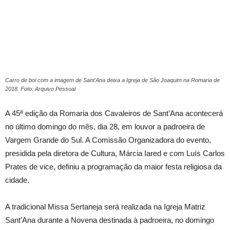
Carro de boi com a imagem de Sant’Ana deixa a Igreja de São Joaquim na Romaria de
2018. Foto: Arquivo Pessoal
A 45ª edição da Romaria dos Cavaleiros de Sant’Ana acontecerá
no último domingo do mês, dia 28, em louvor a padroeira de
Vargem Grande do Sul. A Comissão Organizadora do evento,
presidida pela diretora de Cultura, Márcia Iared e com Luís Carlos
Prates de vice, definiu a programação da maior festa religiosa da
cidade.
A tradicional Missa Sertaneja será realizada na Igreja Matriz
Sant’Ana durante a Novena destinada à padroeira, no domingo