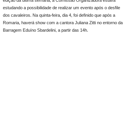
edição da última semana, a Comissão Organizadora estava
estudando a possibilidade de realizar um evento após o desfile
dos cavaleiros. Na quinta-feira, dia 4, foi definido que após a
Romaria, haverá show com a cantora Juliana Zitti no entorno da
Barragem Eduíno Sbardelini, a partir das 14h.