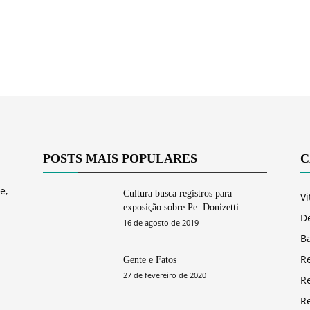
POSTS MAIS POPULARES
C
e,
Cultura busca registros para
Vi
exposição sobre Pe. Donizetti
D
16 de agosto de 2019
Ba
R
Gente e Fatos
27 de fevereiro de 2020
R
R