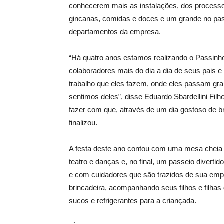
conhecerem mais as instalações, dos processo
gincanas, comidas e doces e um grande no pas
departamentos da empresa.
“Há quatro anos estamos realizando o Passinhos
colaboradores mais do dia a dia de seus pais e
trabalho que eles fazem, onde eles passam gra
sentimos deles”, disse Eduardo Sbardellini Fil
fazer com que, através de um dia gostoso de b
finalizou.
A festa deste ano contou com uma mesa cheia d
teatro e danças e, no final, um passeio diverti
e com cuidadores que são trazidos de sua empr
brincadeira, acompanhando seus filhos e filhas 
sucos e refrigerantes para a criançada.