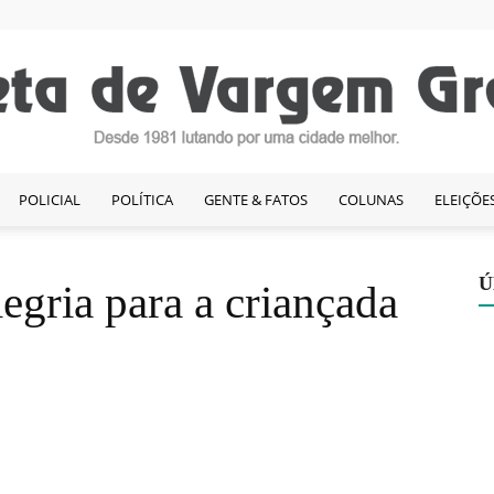
POLICIAL
POLÍTICA
GENTE & FATOS
COLUNAS
ELEIÇÕE
Gazeta
Ú
egria para a criançada
de