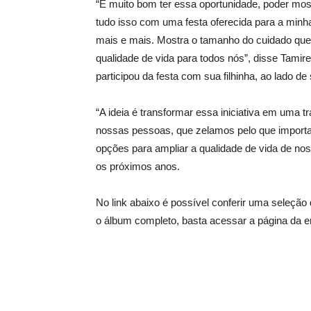
“É muito bom ter essa oportunidade, poder mos
tudo isso com uma festa oferecida para a minha 
mais e mais. Mostra o tamanho do cuidado qu
qualidade de vida para todos nós”, disse Tamir
participou da festa com sua filhinha, ao lado de
“A ideia é transformar essa iniciativa em uma
nossas pessoas, que zelamos pelo que importa.
opções para ampliar a qualidade de vida de nos
os próximos anos.
No link abaixo é possível conferir uma seleção d
o álbum completo, basta acessar a página da e