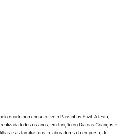
Vargem
Grande
pelo quarto ano consecutivo o Passinhos Fuzil. A festa,
 realizada todos os anos, em função do Dia das Crianças e
 filhas e as famílias dos colaboradores da empresa, de