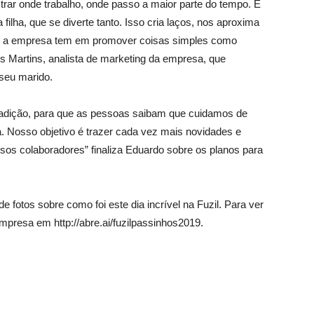
trar onde trabalho, onde passo a maior parte do tempo. E
filha, que se diverte tanto. Isso cria laços, nos aproxima
e a empresa tem em promover coisas simples como
es Martins, analista de marketing da empresa, que
 seu marido.
 tradição, para que as pessoas saibam que cuidamos de
 Nosso objetivo é trazer cada vez mais novidades e
sos colaboradores” finaliza Eduardo sobre os planos para
e fotos sobre como foi este dia incrível na Fuzil. Para ver
mpresa em http://abre.ai/fuzilpassinhos2019.