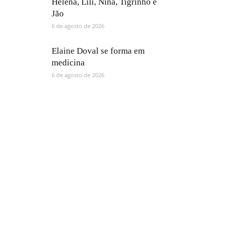
Helena, Lili, Nina, Tigrinho e
Jão
6 de agosto de 2026
Elaine Doval se forma em
medicina
6 de agosto de 2026