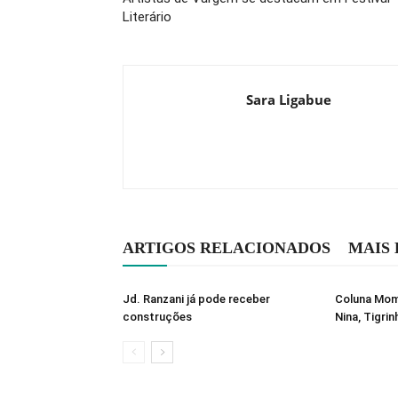
Literário
Sara Ligabue
ARTIGOS RELACIONADOS
MAIS
Jd. Ranzani já pode receber
Coluna Mome
construções
Nina, Tigrin