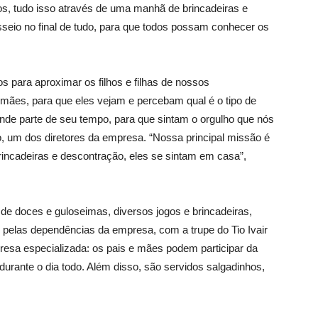
s, tudo isso através de uma manhã de brincadeiras e
seio no final de tudo, para que todos possam conhecer os
 para aproximar os filhos e filhas de nossos
 mães, para que eles vejam e percebam qual é o tipo de
nde parte de seu tempo, para que sintam o orgulho que nós
ho, um dos diretores da empresa. “Nossa principal missão é
rincadeiras e descontração, eles se sintam em casa”,
e doces e guloseimas, diversos jogos e brincadeiras,
do pelas dependências da empresa, com a trupe do Tio Ivair
esa especializada: os pais e mães podem participar da
durante o dia todo. Além disso, são servidos salgadinhos,