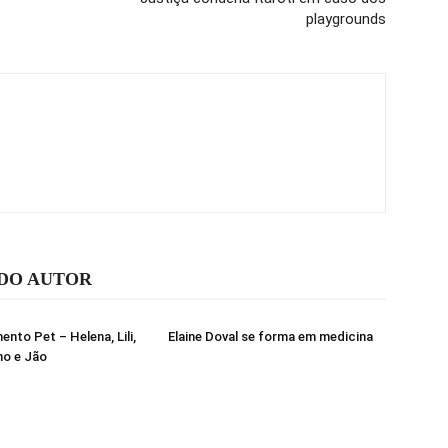
playgrounds
 DO AUTOR
nto Pet – Helena, Lili,
Elaine Doval se forma em medicina
ho e Jão