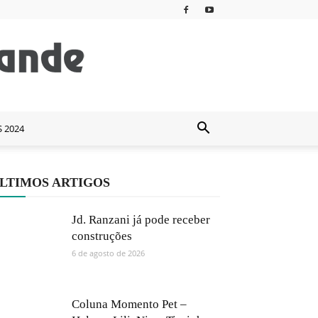
S 2024
LTIMOS ARTIGOS
Jd. Ranzani já pode receber
construções
6 de agosto de 2026
Coluna Momento Pet –