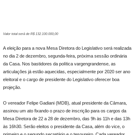
Valor total será de R$ 132.100.000,00
A eleição para a nova Mesa Diretora do Legislativo será realizada
no dia 2 de dezembro, segunda-feira, próxima sessão ordinária
da Casa. Nos bastidores da política vargengrandense, as
articulações já estão aquecidas, especialmente por 2020 ser ano
eleitoral e o cargo de presidente do Legislativo oferecer boa
projeção.
O vereador Felipe Gadiani (MDB), atual presidente da Câmara,
assinou um ato fixando o prazo de inscrição para os cargos da
Mesa Diretora de 22 a 28 de dezembro, das 9h às 11h e das 13h
às 16h30. Serão eleitos o presidente da Casa, além do vice, o
primeiro e o segundo secretário e o tesoureiro. Cada vereador