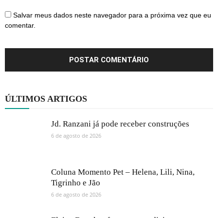
Salvar meus dados neste navegador para a próxima vez que eu
comentar.
ÚLTIMOS ARTIGOS
Jd. Ranzani já pode receber construções
6 de agosto de 2026
Coluna Momento Pet – Helena, Lili, Nina,
Tigrinho e Jão
6 de agosto de 2026