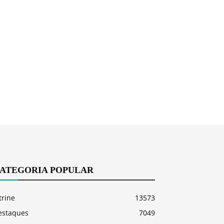
ATEGORIA POPULAR
trine
13573
estaques
7049