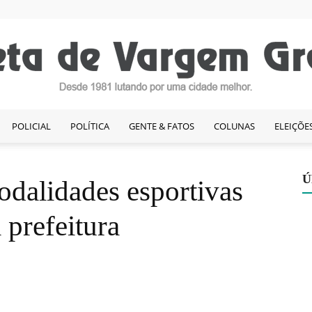
POLICIAL
POLÍTICA
GENTE & FATOS
COLUNAS
ELEIÇÕE
Gazeta
Ú
odalidades esportivas
 prefeitura
de