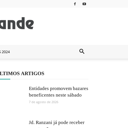
S 2024
LTIMOS ARTIGOS
Entidades promovem bazares
beneficentes neste sábado
7 de agosto de 2026
Jd. Ranzani já pode receber