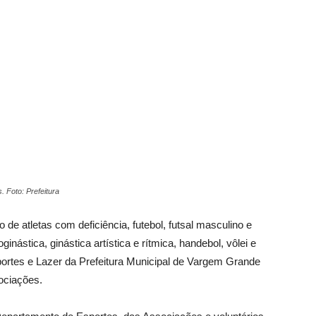
Vargem
Grande
. Foto: Prefeitura
o de atletas com deficiência, futebol, futsal masculino e
ginástica, ginástica artística e rítmica, handebol, vôlei e
portes e Lazer da Prefeitura Municipal de Vargem Grande
ociações.