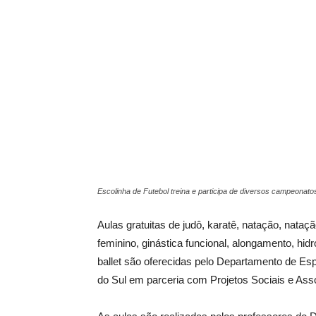
Escolinha de Futebol treina e participa de diversos campeonatos
Aulas gratuitas de judô, karatê, natação, nataçã
feminino, ginástica funcional, alongamento, hidro
ballet são oferecidas pelo Departamento de Es
do Sul em parceria com Projetos Sociais e Ass