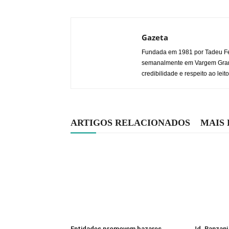
Gazeta
Fundada em 1981 por Tadeu Fe
semanalmente em Vargem Grande
credibilidade e respeito ao leito
ARTIGOS RELACIONADOS
MAIS
Entidades promovem bazares
Jd. Ranzani