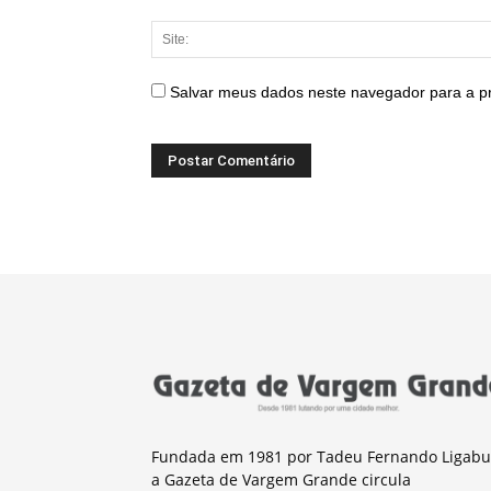
Salvar meus dados neste navegador para a p
Fundada em 1981 por Tadeu Fernando Ligabu
a Gazeta de Vargem Grande circula