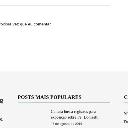
róxima vez que eu comentar.
POSTS MAIS POPULARES
C
Cultura busca registros para
Vi
exposição sobre Pe. Donizetti
e,
D
16 de agosto de 2019