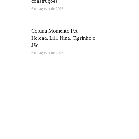
construções
6 de agosto de 2026
Coluna Momento Pet –
Helena, Lili, Nina, Tigrinho e
Jão
6 de agosto de 2026