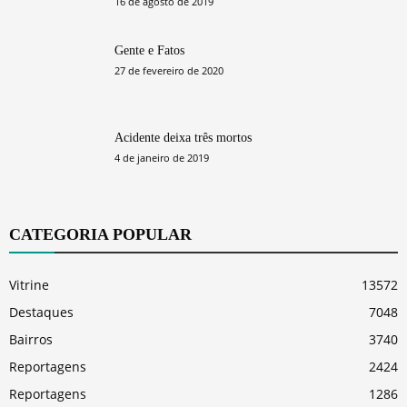
16 de agosto de 2019
Gente e Fatos
27 de fevereiro de 2020
Acidente deixa três mortos
4 de janeiro de 2019
CATEGORIA POPULAR
Vitrine
13572
Destaques
7048
Bairros
3740
Reportagens
2424
Reportagens
1286