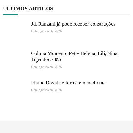
ÚLTIMOS ARTIGOS
Jd. Ranzani já pode receber construções
6 de agosto de 2026
Coluna Momento Pet – Helena, Lili, Nina,
Tigrinho e Jão
6 de agosto de 2026
Elaine Doval se forma em medicina
6 de agosto de 2026