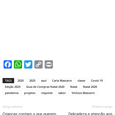
Facebook
WhatsApp
Twitter
Copy
Print
Link
TAGS
2020
2025
azul
Carla Mascarin
classe
Covid-19
Edição 2025
Guia de Compras Natal 2020
Natal
Natal 2020
pandemia
projetos
requinte
sabor
Vinícius Mascarin
Artigo anterior
Próximo artigo
Crianças contam o que querem
Delicadeza e atenção aos