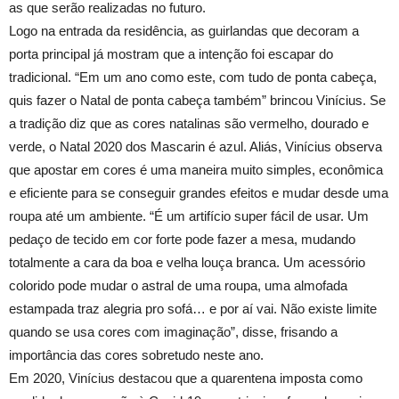
as que serão realizadas no futuro.
Logo na entrada da residência, as guirlandas que decoram a
porta principal já mostram que a intenção foi escapar do
tradicional. “Em um ano como este, com tudo de ponta cabeça,
quis fazer o Natal de ponta cabeça também” brincou Vinícius. Se
a tradição diz que as cores natalinas são vermelho, dourado e
verde, o Natal 2020 dos Mascarin é azul. Aliás, Vinícius observa
que apostar em cores é uma maneira muito simples, econômica
e eficiente para se conseguir grandes efeitos e mudar desde uma
roupa até um ambiente. “É um artifício super fácil de usar. Um
pedaço de tecido em cor forte pode fazer a mesa, mudando
totalmente a cara da boa e velha louça branca. Um acessório
colorido pode mudar o astral de uma roupa, uma almofada
estampada traz alegria pro sofá… e por aí vai. Não existe limite
quando se usa cores com imaginação”, disse, frisando a
importância das cores sobretudo neste ano.
Em 2020, Vinícius destacou que a quarentena imposta como