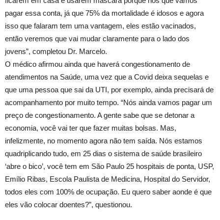
ficarem em casa e usarem máscara porque nós que vamos
pagar essa conta, já que 75% da mortalidade é idosos e agora
isso que falaram tem uma vantagem, eles estão vacinados,
então veremos que vai mudar claramente para o lado dos
jovens”, completou Dr. Marcelo.
O médico afirmou ainda que haverá congestionamento de
atendimentos na Saúde, uma vez que a Covid deixa sequelas e
que uma pessoa que sai da UTI, por exemplo, ainda precisará de
acompanhamento por muito tempo. “Nós ainda vamos pagar um
preço de congestionamento. A gente sabe que se detonar a
economia, você vai ter que fazer muitas bolsas. Mas,
infelizmente, no momento agora não tem saída. Nós estamos
quadriplicando tudo, em 25 dias o sistema de saúde brasileiro
‘abre o bico’, você tem em São Paulo 25 hospitais de ponta, USP,
Emílio Ribas, Escola Paulista de Medicina, Hospital do Servidor,
todos eles com 100% de ocupação. Eu quero saber aonde é que
eles vão colocar doentes?”, questionou.