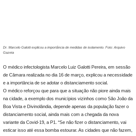
Dr. Marcelo Galotti explicou a importância de medidas de isolamento. Foto: Arquivo
Gazeta
O médico infectologista Marcelo Luiz Galotti Pereira, em sessão
de Câmara realizada no dia 16 de março, explicou a necessidade
e a importância de se adotar o distanciamento social.
O médico reforçou que para que a situação não piore ainda mais
na cidade, a exemplo dos municípios vizinhos como São João da
Boa Vista e Divinolândia, depende apenas da população fazer o
distanciamento social, ainda mais com a chegada da nova
variante da Covid-19, a P1. “Se não fizer o distanciamento, vai
esticar isso até essa bomba estourar. As cidades que não fazem,