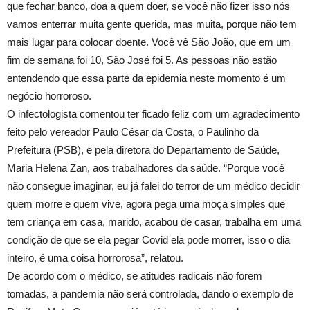
que fechar banco, doa a quem doer, se você não fizer isso nós
vamos enterrar muita gente querida, mas muita, porque não tem
mais lugar para colocar doente. Você vê São João, que em um
fim de semana foi 10, São José foi 5. As pessoas não estão
entendendo que essa parte da epidemia neste momento é um
negócio horroroso.
O infectologista comentou ter ficado feliz com um agradecimento
feito pelo vereador Paulo César da Costa, o Paulinho da
Prefeitura (PSB), e pela diretora do Departamento de Saúde,
Maria Helena Zan, aos trabalhadores da saúde. “Porque você
não consegue imaginar, eu já falei do terror de um médico decidir
quem morre e quem vive, agora pega uma moça simples que
tem criança em casa, marido, acabou de casar, trabalha em uma
condição de que se ela pegar Covid ela pode morrer, isso o dia
inteiro, é uma coisa horrorosa”, relatou.
De acordo com o médico, se atitudes radicais não forem
tomadas, a pandemia não será controlada, dando o exemplo de