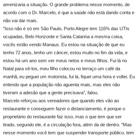
amenizaria a situação. O grande problema nesse momento, de
acordo com o Dr. Marcelo, é que a saúde não está dando conta e
não vai dar mais.
“Isso não é só em São Paulo, Porto Alegre tem 116% das UTIs
ocupadas, Belo Horizonte e Santa Catarina a mesma coisa,
vocês estão vendo Manaus. Eu estou na situação de que eu
tenho 72 anos, tenho um câncer, estou muito no fim da vida, e
estou há um ano sem ver meus netos e meus filhos. Fui lá no
Natal para vê-los, meu filho colocou no terraço um café da
manhã, eu peguei um motorista, fui lá, fiquei uma hora e voltei. Eu
entendo que a população não aguenta mais, mas eles não
tiveram a adesão que a gente precisava”, falou.
Marcelo reforçou aos vereadores que quando eles vão ao
restaurante e conseguem fazer o distanciamento, é porque o
proprietário do restaurante faz isso, mas o que tem que ser
tirado, segundo ele, é a circulação fora, além da de dentro. “Mas
nesse momento você tem que suspender transporte público, tem