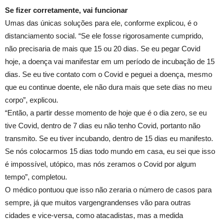
Se fizer corretamente, vai funcionar
Umas das únicas soluções para ele, conforme explicou, é o
distanciamento social. “Se ele fosse rigorosamente cumprido,
não precisaria de mais que 15 ou 20 dias. Se eu pegar Covid
hoje, a doença vai manifestar em um período de incubação de 15
dias. Se eu tive contato com o Covid e peguei a doença, mesmo
que eu continue doente, ele não dura mais que sete dias no meu
corpo”, explicou.
“Então, a partir desse momento de hoje que é o dia zero, se eu
tive Covid, dentro de 7 dias eu não tenho Covid, portanto não
transmito. Se eu tiver incubando, dentro de 15 dias eu manifesto.
Se nós colocarmos 15 dias todo mundo em casa, eu sei que isso
é impossível, utópico, mas nós zeramos o Covid por algum
tempo”, completou.
O médico pontuou que isso não zeraria o número de casos para
sempre, já que muitos vargengrandenses vão para outras
cidades e vice-versa, como atacadistas, mas a medida