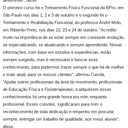
desenvolvi”, disse.
O primeiro curso foi o Treinamento Físico Funcional da BPro, em
São Paulo nos dias 1, 2 e 3 de outubro e o segundo foi o
Treinamento e Reabilitação Funcional, do professor André Melo,
em Ribeirão Preto, nos dias 22, 23 e 24 de outubro. “Acredito
muito na importância de se estar sempre em constante evolução,
se especializando, se atualizando e sempre aprendendo. Novas
informações, com base em estudos e experiências, estão
sempre surgindo, mas é necessário ir buscar esse
conhecimento, para podermos trazer sempre o que há de melhor
e mais atual, para os nossos clientes”, afirmou Camila.
“Ajudar outros profissionais da área do movimento, profissionais
de Educação Física e Fisioterapeutas, a adquirirem esses
conhecimentos foi uma grande honra pra mim enquanto
profissional. Esses convites, significaram para mim o
reconhecimento de toda dedicação e empenho em procurar
sempre, entregar um trabalho de qualidade, aos meus alunos”,
disse.