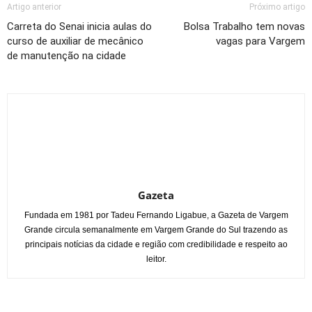
Artigo anterior
Próximo artigo
Carreta do Senai inicia aulas do
Bolsa Trabalho tem novas
curso de auxiliar de mecânico
vagas para Vargem
de manutenção na cidade
Gazeta
Fundada em 1981 por Tadeu Fernando Ligabue, a Gazeta de Vargem
Grande circula semanalmente em Vargem Grande do Sul trazendo as
principais notícias da cidade e região com credibilidade e respeito ao
leitor.