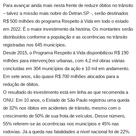
Para avançar ainda mais nesta frente de reduzir óbitos no trânsito
– talvez a missão mais nobre do Detran.SP -, serão destinados
R$ 500 milhões do programa Respeito à Vida em todo o estado
em 2022. É o maior investimento da história. Os montantes serão
distribuídos conforme a população e as ocorrências no trânsito
registradas nos 645 municípios.
Desde 2015, o Programa Respeito à Vida disponibilizou R$ 190
milhões para intervenções urbanas, com 4,2 mil obras viárias
concluídas em 304 municípios da ação e 10 mil em andamento.
Em sete anos, são quase R$ 700 milhões alocados para a
redução de óbitos.
O resultado do investimento está em linha ao que recomenda a
ONU. Em 10 anos, o Estado de São Paulo registrou uma queda
de 32% nos óbitos em acidentes de trânsito, mesmo com o
crescimento de 50% de sua frota de veículos. Desse número,
55% referem-se às ocorrências nos municípios e 45% nas
rodovias. Já a queda nas fatalidades a nível nacional foi de 22%.