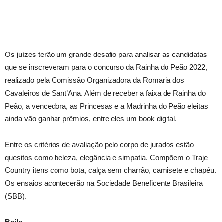
Os juízes terão um grande desafio para analisar as candidatas
que se inscreveram para o concurso da Rainha do Peão 2022,
realizado pela Comissão Organizadora da Romaria dos
Cavaleiros de Sant’Ana. Além de receber a faixa de Rainha do
Peão, a vencedora, as Princesas e a Madrinha do Peão eleitas
ainda vão ganhar prêmios, entre eles um book digital.
Entre os critérios de avaliação pelo corpo de jurados estão
quesitos como beleza, elegância e simpatia. Compõem o Traje
Country itens como bota, calça sem charrão, camisete e chapéu.
Os ensaios acontecerão na Sociedade Beneficente Brasileira
(SBB).
Baile