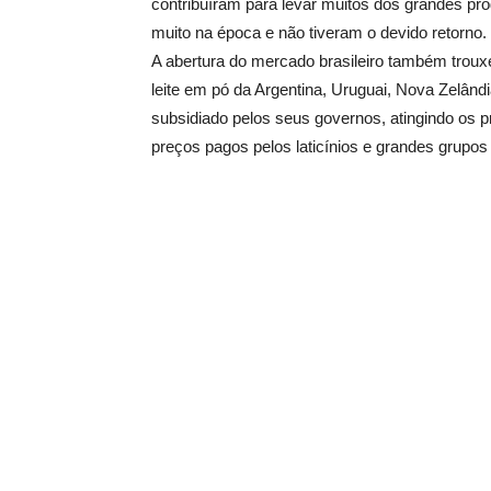
contribuíram para levar muitos dos grandes pro
muito na época e não tiveram o devido retorno.
A abertura do mercado brasileiro também troux
leite em pó da Argentina, Uruguai, Nova Zelând
subsidiado pelos seus governos, atingindo os 
preços pagos pelos laticínios e grandes grupos 