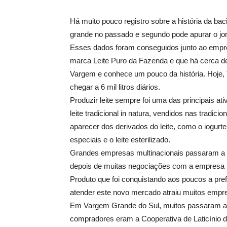
Há muito pouco registro sobre a história da baci
grande no passado e segundo pode apurar o jornal
Esses dados foram conseguidos junto ao empre
marca Leite Puro da Fazenda e que há cerca de
Vargem e conhece um pouco da história. Hoje, T
chegar a 6 mil litros diários.
Produzir leite sempre foi uma das principais a
leite tradicional in natura, vendidos nas tradi
aparecer dos derivados do leite, como o iogurt
especiais e o leite esterilizado.
Grandes empresas multinacionais passaram a c
depois de muitas negociações com a empresa Mo
Produto que foi conquistando aos poucos a pr
atender este novo mercado atraiu muitos empr
Em Vargem Grande do Sul, muitos passaram a
compradores eram a Cooperativa de Laticínio de