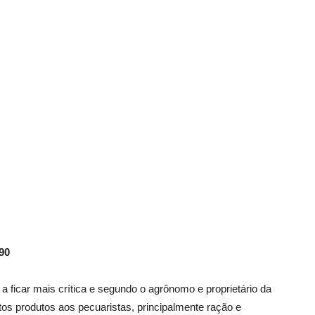
90
a ficar mais crítica e segundo o agrônomo e proprietário da
os produtos aos pecuaristas, principalmente ração e