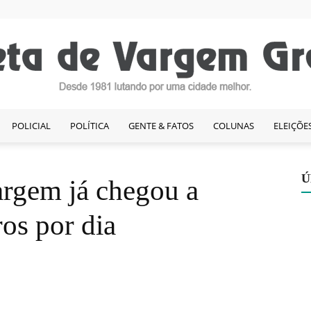
POLICIAL
POLÍTICA
GENTE & FATOS
COLUNAS
ELEIÇÕE
Gazeta
Ú
Vargem já chegou a
ros por dia
de