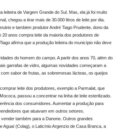
a leiteira de Vargem Grande do Sul. Mas, ela já foi muito
, chegou a tirar mais de 30.000 litros de leite por dia.
sário e também produtor André Tiago Prudente, dono da
 20 anos compra leite da maioria dos produtores de
iago afirma que a produção leiteira do município não deve
tividades do homem do campo. A partir dos anos 70, além do
cionais garrafas de vidro, algumas novidades começaram a
e com sabor de frutas, as sobremesas lácteas, os queijos
omprar leite dos produtores, exemplo a Parmalat, que
coca, passou a concentrar na linha de leite esterilizado.
eferência dos consumidores. Aumentar a produção para
eendedores que atuavam em outros setores.
 vender também para a Danone. Outros grandes
 Aguaí (Colag), o Laticínio Argenzio de Casa Branca, a