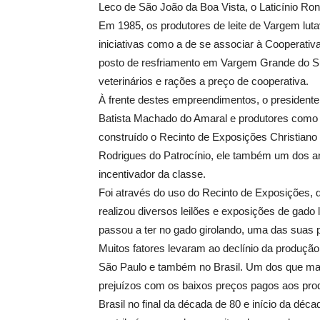
Leco de São João da Boa Vista, o Laticínio Ro
Em 1985, os produtores de leite de Vargem lu
iniciativas como a de se associar à Cooperativ
posto de resfriamento em Vargem Grande do Su
veterinários e rações a preço de cooperativa.
À frente destes empreendimentos, o presidente
Batista Machado do Amaral e produtores como Fá
construído o Recinto de Exposições Christiano 
Rodrigues do Patrocínio, ele também um dos an
incentivador da classe.
Foi através do uso do Recinto de Exposições, 
realizou diversos leilões e exposições de gado 
passou a ter no gado girolando, uma das suas pr
Muitos fatores levaram ao declínio da produção
São Paulo e também no Brasil. Um dos que mai
prejuízos com os baixos preços pagos aos pro
Brasil no final da década de 80 e início da déca