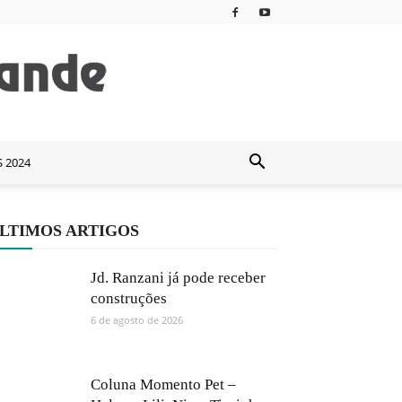
S 2024
LTIMOS ARTIGOS
Jd. Ranzani já pode receber
construções
6 de agosto de 2026
Coluna Momento Pet –