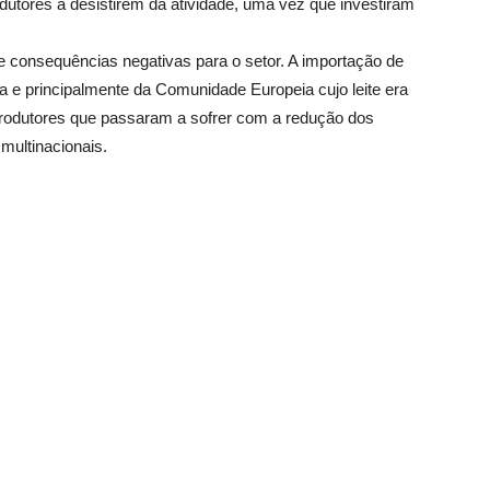
dutores a desistirem da atividade, uma vez que investiram
e consequências negativas para o setor. A importação de
ia e principalmente da Comunidade Europeia cujo leite era
produtores que passaram a sofrer com a redução dos
multinacionais.