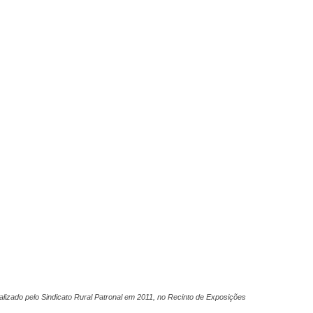
Vargem
Grande
alizado pelo Sindicato Rural Patronal em 2011, no Recinto de Exposições