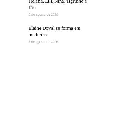
Helena, Lili, Nina, Tigrinho e
Jão
6 de agosto de 2026
Elaine Doval se forma em
medicina
6 de agosto de 2026