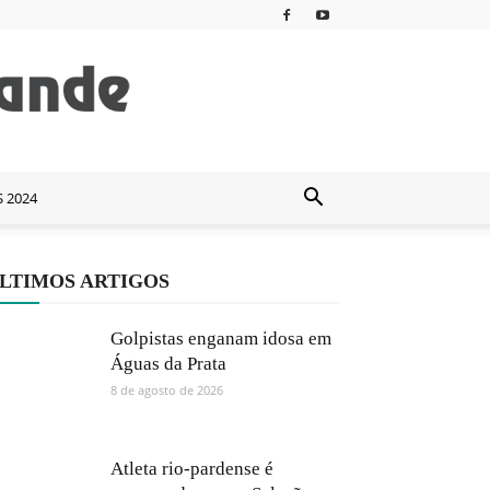
S 2024
LTIMOS ARTIGOS
Golpistas enganam idosa em
Águas da Prata
8 de agosto de 2026
Atleta rio-pardense é