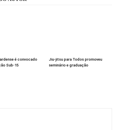
pardense é convocado
Jiu-jitsu para Todos promoveu
ção Sub-15
seminário e graduação