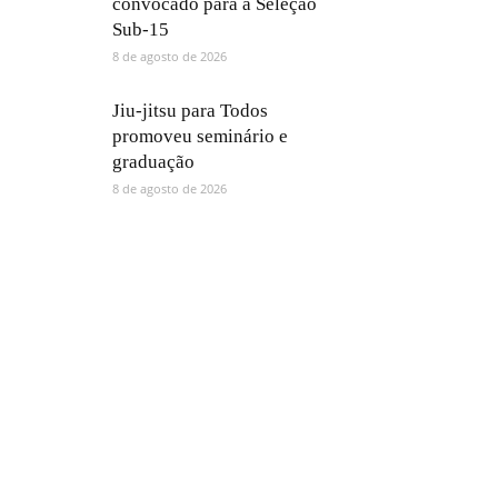
convocado para a Seleção
Sub-15
8 de agosto de 2026
Jiu-jitsu para Todos
promoveu seminário e
graduação
8 de agosto de 2026