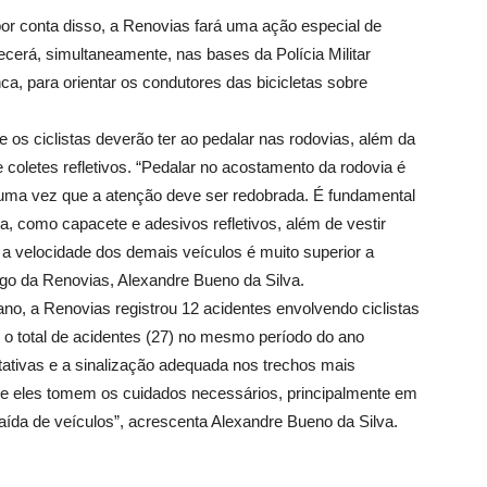
por conta disso, a Renovias fará uma ação especial de
ecerá, simultaneamente, nas bases da Polícia Militar
, para orientar os condutores das bicicletas sobre
 os ciclistas deverão ter ao pedalar nas rodovias, além da
coletes refletivos. “Pedalar no acostamento da rodovia é
, uma vez que a atenção deve ser redobrada. É fundamental
, como capacete e adesivos refletivos, além de vestir
e a velocidade dos demais veículos é muito superior a
fego da Renovias, Alexandre Bueno da Silva.
 ano, a Renovias registrou 12 acidentes envolvendo ciclistas
o total de acidentes (27) no mesmo período do ano
tativas e a sinalização adequada nos trechos mais
que eles tomem os cuidados necessários, principalmente em
ída de veículos”, acrescenta Alexandre Bueno da Silva.