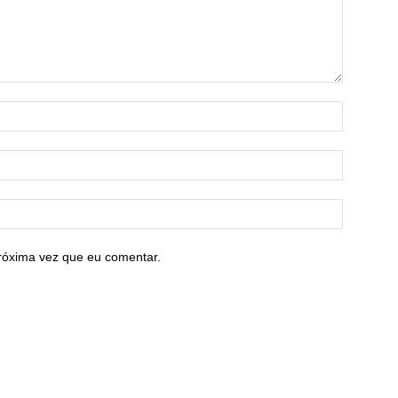
róxima vez que eu comentar.