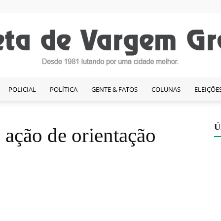
POLICIAL
POLÍTICA
GENTE & FATOS
COLUNAS
ELEIÇÕE
Gazeta
Ú
ação de orientação
de