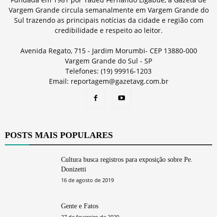
Vargem Grande circula semanalmente em Vargem Grande do
Sul trazendo as principais notícias da cidade e região com
credibilidade e respeito ao leitor.
Avenida Regato, 715 - Jardim Morumbi- CEP 13880-000
Vargem Grande do Sul - SP
Telefones: (19) 99916-1203
Email: reportagem@gazetavg.com.br
POSTS MAIS POPULARES
Cultura busca registros para exposição sobre Pe.
Donizetti
16 de agosto de 2019
Gente e Fatos
27 de fevereiro de 2020