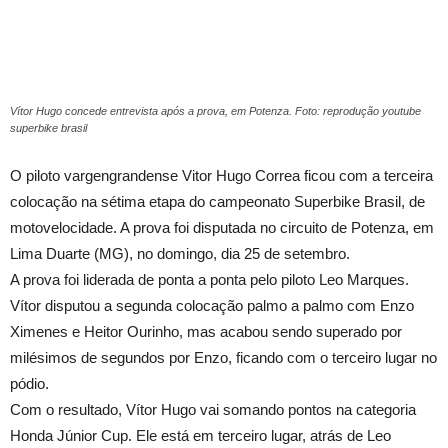
Vítor Hugo concede entrevista após a prova, em Potenza. Foto: reprodução youtube
superbike brasil
O piloto vargengrandense Vitor Hugo Correa ficou com a terceira
colocação na sétima etapa do campeonato Superbike Brasil, de
motovelocidade. A prova foi disputada no circuito de Potenza, em
Lima Duarte (MG), no domingo, dia 25 de setembro.
A prova foi liderada de ponta a ponta pelo piloto Leo Marques.
Vítor disputou a segunda colocação palmo a palmo com Enzo
Ximenes e Heitor Ourinho, mas acabou sendo superado por
milésimos de segundos por Enzo, ficando com o terceiro lugar no
pódio.
Com o resultado, Vítor Hugo vai somando pontos na categoria
Honda Júnior Cup. Ele está em terceiro lugar, atrás de Leo