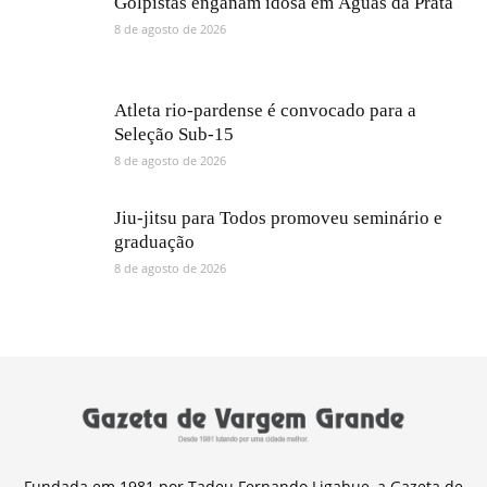
Golpistas enganam idosa em Águas da Prata
8 de agosto de 2026
Atleta rio-pardense é convocado para a
Seleção Sub-15
8 de agosto de 2026
Jiu-jitsu para Todos promoveu seminário e
graduação
8 de agosto de 2026
Fundada em 1981 por Tadeu Fernando Ligabue, a Gazeta de