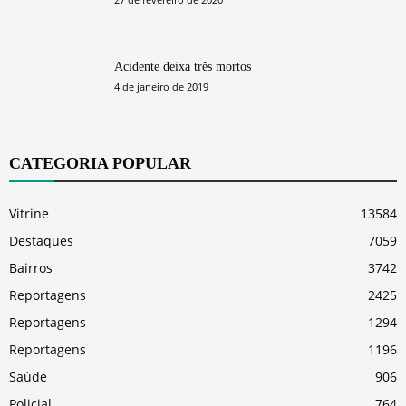
Acidente deixa três mortos
4 de janeiro de 2019
CATEGORIA POPULAR
Vitrine
13584
Destaques
7059
Bairros
3742
Reportagens
2425
Reportagens
1294
Reportagens
1196
Saúde
906
Policial
764