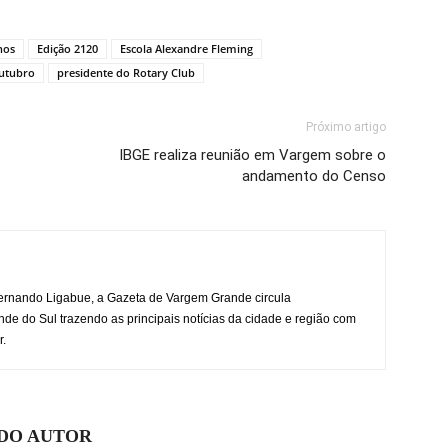
nos
Edição 2120
Escola Alexandre Fleming
utubro
presidente do Rotary Club
Próximo artigo
IBGE realiza reunião em Vargem sobre o
andamento do Censo
rnando Ligabue, a Gazeta de Vargem Grande circula
 do Sul trazendo as principais notícias da cidade e região com
r.
 DO AUTOR