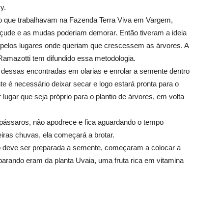
y.
ro que trabalhavam na Fazenda Terra Viva em Vargem,
açude e as mudas poderiam demorar. Então tiveram a ideia
 pelos lugares onde queriam que crescessem as árvores. A
Ramazotti tem difundido essa metodologia.
, dessas encontradas em olarias e enrolar a semente dentro
e é necessário deixar secar e logo estará pronta para o
lugar que seja próprio para o plantio de árvores, em volta
e pássaros, não apodrece e fica aguardando o tempo
ras chuvas, ela começará a brotar.
o deve ser preparada a semente, começaram a colocar a
rando eram da planta Uvaia, uma fruta rica em vitamina