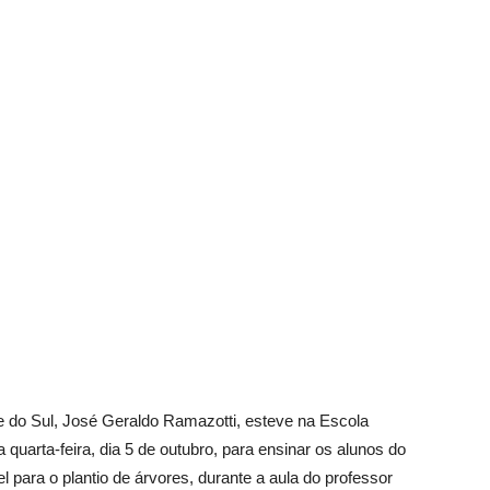
Vargem
Grande
 do Sul, José Geraldo Ramazotti, esteve na Escola
a quarta-feira, dia 5 de outubro, para ensinar os alunos do
 para o plantio de árvores, durante a aula do professor