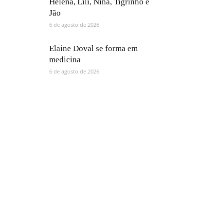
Helena, Lili, Nina, Tigrinho e
Jão
6 de agosto de 2026
Elaine Doval se forma em
medicina
6 de agosto de 2026