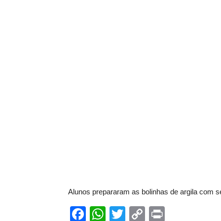
Alunos prepararam as bolinhas de argila com s
Facebook
WhatsApp
Twitter
Copy
Print