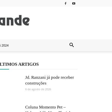
S 2024
LTIMOS ARTIGOS
Jd. Ranzani já pode receber
construções
6 de agosto de 2026
Coluna Momento Pet –