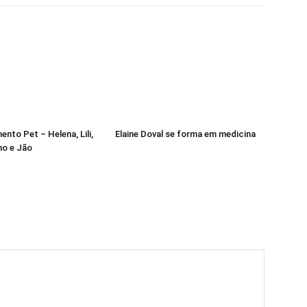
nto Pet – Helena, Lili,
Elaine Doval se forma em medicina
ho e Jão