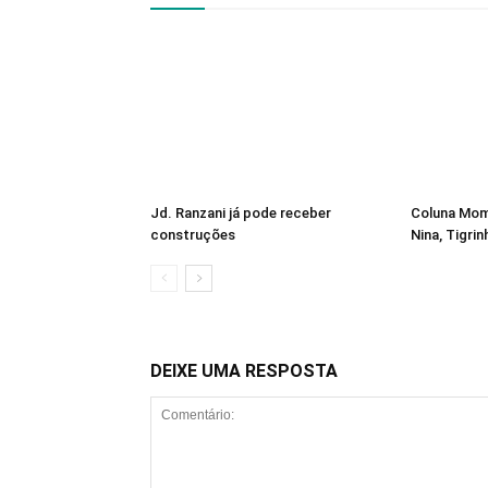
Jd. Ranzani já pode receber
Coluna Mome
construções
Nina, Tigrin
DEIXE UMA RESPOSTA