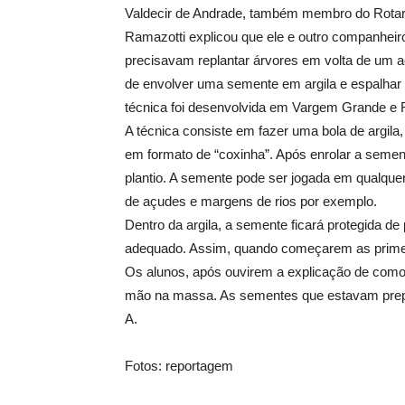
Valdecir de Andrade, também membro do Rotar
Ramazotti explicou que ele e outro companhei
precisavam replantar árvores em volta de um 
de envolver uma semente em argila e espalhar
técnica foi desenvolvida em Vargem Grande e 
A técnica consiste em fazer uma bola de argila
em formato de “coxinha”. Após enrolar a sement
plantio. A semente pode ser jogada em qualquer 
de açudes e margens de rios por exemplo.
Dentro da argila, a semente ficará protegida d
adequado. Assim, quando começarem as primei
Os alunos, após ouvirem a explicação de com
mão na massa. As sementes que estavam prepa
A.
Fotos: reportagem