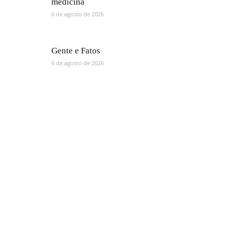
medicina
6 de agosto de 2026
Gente e Fatos
6 de agosto de 2026