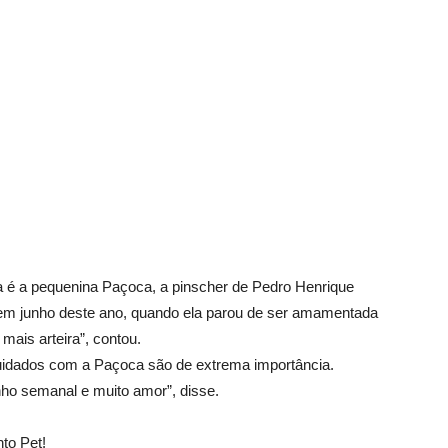
 é a pequenina Paçoca, a pinscher de Pedro Henrique
 em junho deste ano, quando ela parou de ser amamentada
mais arteira”, contou.
uidados com a Paçoca são de extrema importância.
o semanal e muito amor”, disse.
to Pet!