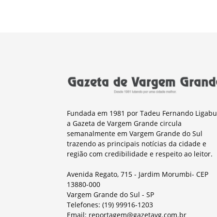
Fundada em 1981 por Tadeu Fernando Ligabu
a Gazeta de Vargem Grande circula
semanalmente em Vargem Grande do Sul
trazendo as principais notícias da cidade e
região com credibilidade e respeito ao leitor.
Avenida Regato, 715 - Jardim Morumbi- CEP
13880-000
Vargem Grande do Sul - SP
Telefones: (19) 99916-1203
Email: reportagem@gazetavg.com.br