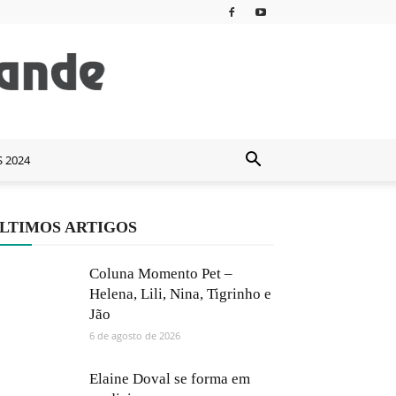
S 2024
LTIMOS ARTIGOS
Coluna Momento Pet –
Helena, Lili, Nina, Tigrinho e
Jão
6 de agosto de 2026
Elaine Doval se forma em