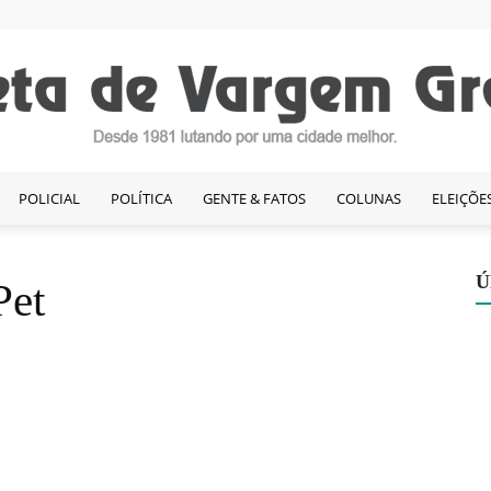
POLICIAL
POLÍTICA
GENTE & FATOS
COLUNAS
ELEIÇÕE
Gazeta
Ú
Pet
de