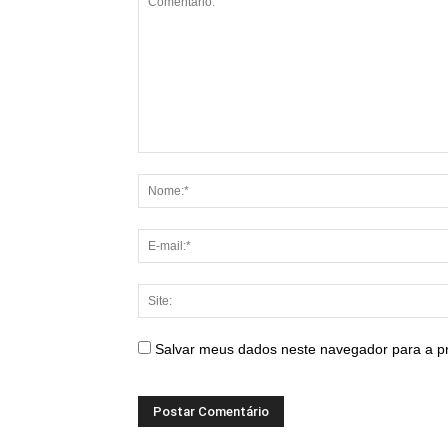
Salvar meus dados neste navegador para a p