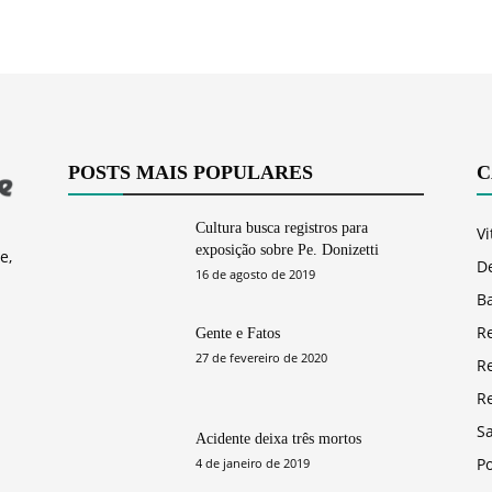
POSTS MAIS POPULARES
C
Cultura busca registros para
Vi
exposição sobre Pe. Donizetti
e,
D
16 de agosto de 2019
Ba
R
Gente e Fatos
27 de fevereiro de 2020
R
R
S
Acidente deixa três mortos
Po
4 de janeiro de 2019