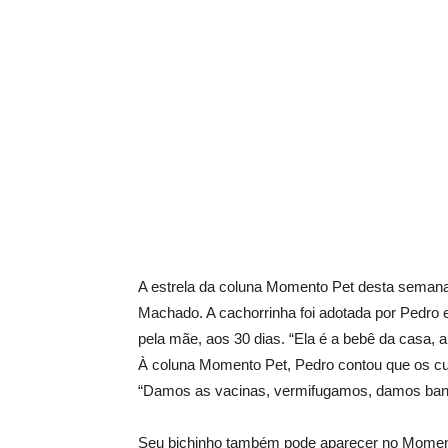
A estrela da coluna Momento Pet desta semana
Machado. A cachorrinha foi adotada por Pedro
pela mãe, aos 30 dias. “Ela é a bebê da casa, a 
À coluna Momento Pet, Pedro contou que os c
“Damos as vacinas, vermifugamos, damos banh
Seu bichinho também pode aparecer no Momen