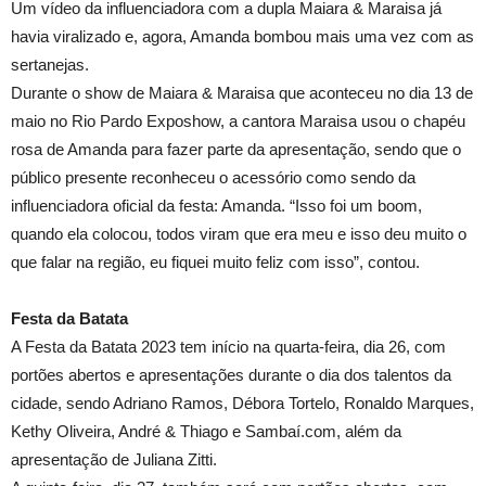
Um vídeo da influenciadora com a dupla Maiara & Maraisa já
havia viralizado e, agora, Amanda bombou mais uma vez com as
sertanejas.
Durante o show de Maiara & Maraisa que aconteceu no dia 13 de
maio no Rio Pardo Exposhow, a cantora Maraisa usou o chapéu
rosa de Amanda para fazer parte da apresentação, sendo que o
público presente reconheceu o acessório como sendo da
influenciadora oficial da festa: Amanda. “Isso foi um boom,
quando ela colocou, todos viram que era meu e isso deu muito o
que falar na região, eu fiquei muito feliz com isso”, contou.
Festa da Batata
A Festa da Batata 2023 tem início na quarta-feira, dia 26, com
portões abertos e apresentações durante o dia dos talentos da
cidade, sendo Adriano Ramos, Débora Tortelo, Ronaldo Marques,
Kethy Oliveira, André & Thiago e Sambaí.com, além da
apresentação de Juliana Zitti.