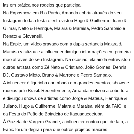
las em prática nos rodeios que participa.
Na Exposhow, em Rio Pardo, Amanda cobriu através do seu
Instagram toda a festa e entrevistou Hugo & Guilherme, Icaro &
Gilmar, Netto & Henrique, Maiara & Maraisa, Pedro Sampaio e
Renato & Giovanelli.
Na Eapic, um vídeo gravado com a dupla sertaneja Maiara &
Maraisa viralizou e a influencer divulgou informações em primeira
mão através do seu Instagram. Na ocasião, ela ainda entrevistou
outros artistas como Zé Neto & Cristiano, João Gomes, Dennis
DJ, Gustavo Mioto, Bruno & Marrone e Pedro Sampaio.
A influencer é figurinha carimbada em grandes eventos, shows e
rodeios pelo Brasil. Recentemente, Amanda realizou a cobertura
e divulgou shows de artistas como Jorge & Mateus, Henrique &
Juliano, Hugo & Guilherme, Maiara & Maraisa, além da FAICI e
da Festa do Peão de Boiadeiro de Itaquaquecetuba.
À Gazeta de Vargem Grande, a influencer contou que, de fato, a
Eapic foi um degrau para que outros projetos maiores