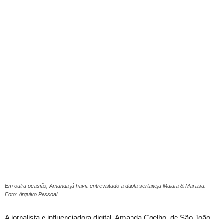
Em outra ocasião, Amanda já havia entrevistado a dupla sertaneja Maiara & Maraisa.
Foto: Arquivo Pessoal
A jornalista e influenciadora digital, Amanda Coelho, de São João