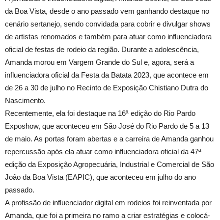
da Boa Vista, desde o ano passado vem ganhando destaque no
cenário sertanejo, sendo convidada para cobrir e divulgar shows
de artistas renomados e também para atuar como influenciadora
oficial de festas de rodeio da região. Durante a adolescência,
Amanda morou em Vargem Grande do Sul e, agora, será a
influenciadora oficial da Festa da Batata 2023, que acontece em
de 26 a 30 de julho no Recinto de Exposição Chistiano Dutra do
Nascimento.
Recentemente, ela foi destaque na 16ª edição do Rio Pardo
Exposhow, que aconteceu em São José do Rio Pardo de 5 a 13
de maio. As portas foram abertas e a carreira de Amanda ganhou
repercussão após ela atuar como influenciadora oficial da 47ª
edição da Exposição Agropecuária, Industrial e Comercial de São
João da Boa Vista (EAPIC), que aconteceu em julho do ano
passado.
A profissão de influenciador digital em rodeios foi reinventada por
Amanda, que foi a primeira no ramo a criar estratégias e colocá-