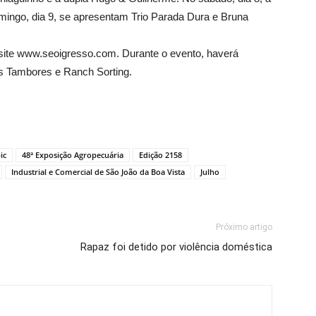
mingo, dia 9, se apresentam Trio Parada Dura e Bruna
 site www.seoigresso.com. Durante o evento, haverá
s Tambores e Ranch Sorting.
ic
48ª Exposição Agropecuária
Edição 2158
Industrial e Comercial de São João da Boa Vista
Julho
Próximo artigo
Rapaz foi detido por violência doméstica