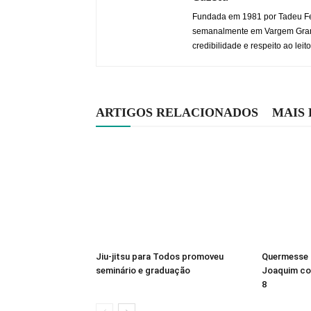
Fundada em 1981 por Tadeu Fe
semanalmente em Vargem Grande
credibilidade e respeito ao leito
ARTIGOS RELACIONADOS
MAIS
Jiu-jitsu para Todos promoveu
Quermesse 
seminário e graduação
Joaquim co
8