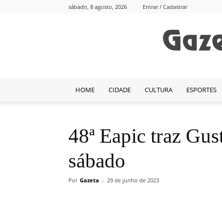
sábado, 8 agosto, 2026
Entrar / Cadastrar
HOME
CIDADE
CULTURA
ESPORTES
48ª Eapic traz Gus
sábado
Por
Gazeta
-
29 de junho de 2023