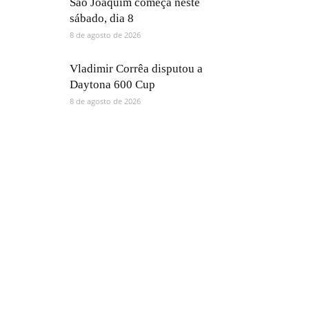
São Joaquim começa neste
sábado, dia 8
8 de agosto de 2026
Vladimir Corrêa disputou a
Daytona 600 Cup
8 de agosto de 2026