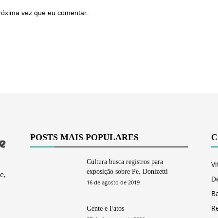
róxima vez que eu comentar.
POSTS MAIS POPULARES
C
Cultura busca registros para
Vi
exposição sobre Pe. Donizetti
e,
D
16 de agosto de 2019
Ba
R
Gente e Fatos