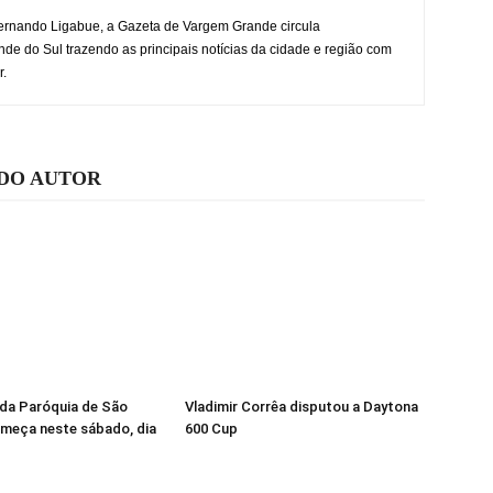
rnando Ligabue, a Gazeta de Vargem Grande circula
 do Sul trazendo as principais notícias da cidade e região com
r.
 DO AUTOR
da Paróquia de São
Vladimir Corrêa disputou a Daytona
meça neste sábado, dia
600 Cup