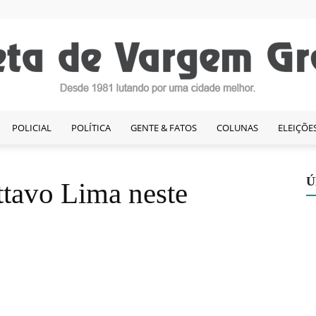
POLICIAL
POLÍTICA
GENTE & FATOS
COLUNAS
ELEIÇÕE
Gazeta
Ú
ttavo Lima neste
de