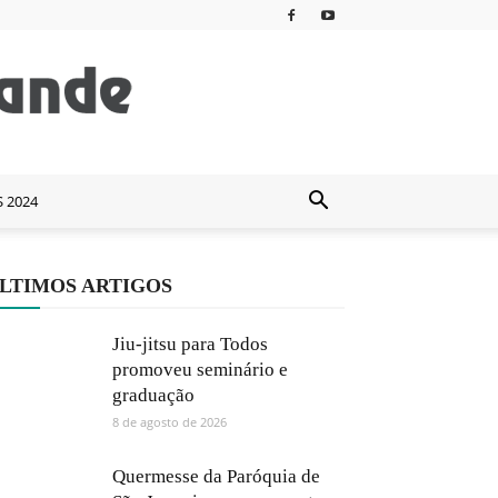
S 2024
LTIMOS ARTIGOS
Jiu-jitsu para Todos
promoveu seminário e
graduação
8 de agosto de 2026
Quermesse da Paróquia de