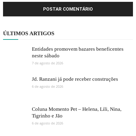
ÚLTIMOS ARTIGOS
Entidades promovem bazares beneficentes
neste sábado
7 de agosto de 2026
Jd. Ranzani já pode receber construções
6 de agosto de 2026
Coluna Momento Pet – Helena, Lili, Nina,
Tigrinho e Jão
6 de agosto de 2026