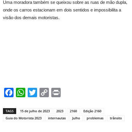
Uma moradora também se queixou sobre as ruas de mão dupla,
onde os carros estacionam em dois sentidos e impossibilita a
visão dos demais motoristas.
Facebook
WhatsApp
Twitter
Copy
Print
Link
TAGS
15 de julho de 2023
2023
2160
Edição 2160
Guia do Motorista 2023
internautas
Julho
problemas
trânsito