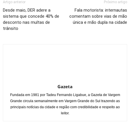
Artigo anterior
Próximo artigo
Desde maio, DER adere a
Fala motorista: internautas
sistema que concede 40% de
comentam sobre vias de mão
desconto nas multas de
única e mão dupla na cidade
trânsito
Gazeta
Fundada em 1981 por Tadeu Fernando Ligabue, a Gazeta de Vargem
Grande circula semanalmente em Vargem Grande do Sul trazendo as
principais notícias da cidade e região com credibilidade e respeito ao
leitor.