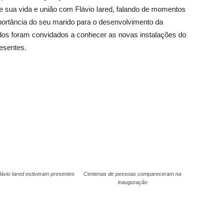
de sua vida e união com Flávio Iared, falando de momentos
portância do seu marido para o desenvolvimento da
os foram convidados a conhecer as novas instalações do
resentes.
lávio Iared estiveram presentes
Centenas de pessoas compareceram na
inauguração