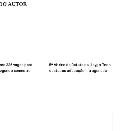
 DO AUTOR
ece 336 vagas para
5ª Vitrine da Batata da Haygo Tech
segundo semestre
destacou adubação nitrogenada