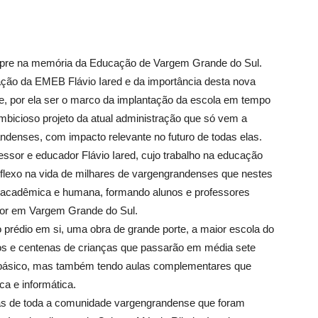
 sempre na memória da Educação de Vargem Grande do Sul.
ação da EMEB Flávio Iared e da importância desta nova
te, por ela ser o marco da implantação da escola em tempo
ambicioso projeto da atual administração que só vem a
ndenses, com impacto relevante no futuro de todas elas.
essor e educador Flávio Iared, cujo trabalho na educação
flexo na vida de milhares de vargengrandenses que nestes
 acadêmica e humana, formando alunos e professores
dor em Vargem Grande do Sul.
prédio em si, uma obra de grande porte, a maior escola do
ios e centenas de crianças que passarão em média sete
o básico, mas também tendo aulas complementares que
ca e informática.
as de toda a comunidade vargengrandense que foram