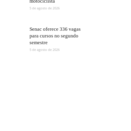
motociclista
5 de agosto de 2026
Senac oferece 336 vagas
para cursos no segundo
semestre
5 de agosto de 2026