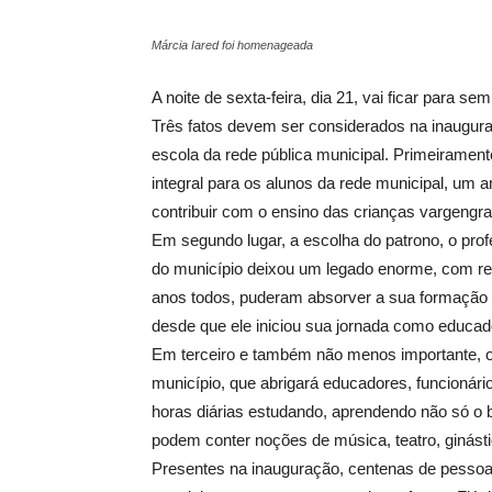
Márcia Iared foi homenageada
A noite de sexta-feira, dia 21, vai ficar para
Três fatos devem ser considerados na inaugur
escola da rede pública municipal. Primeiramen
integral para os alunos da rede municipal, um 
contribuir com o ensino das crianças vargengra
Em segundo lugar, a escolha do patrono, o prof
do município deixou um legado enorme, com re
anos todos, puderam absorver a sua formação
desde que ele iniciou sua jornada como educa
Em terceiro e também não menos importante, o 
município, que abrigará educadores, funcionár
horas diárias estudando, aprendendo não só 
podem conter noções de música, teatro, ginásti
Presentes na inauguração, centenas de pesso