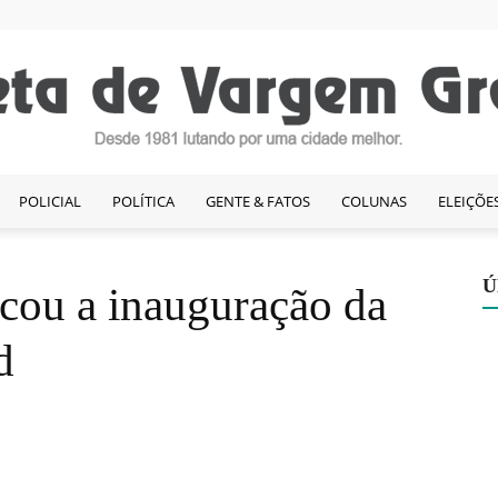
POLICIAL
POLÍTICA
GENTE & FATOS
COLUNAS
ELEIÇÕE
Gazeta
Ú
cou a inauguração da
d
de