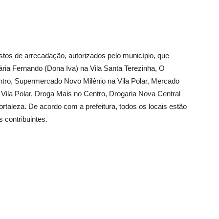
stos de arrecadação, autorizados pelo município, que
a Fernando (Dona Iva) na Vila Santa Terezinha, O
ntro, Supermercado Novo Milênio na Vila Polar, Mercado
a Vila Polar, Droga Mais no Centro, Drogaria Nova Central
taleza. De acordo com a prefeitura, todos os locais estão
 contribuintes.