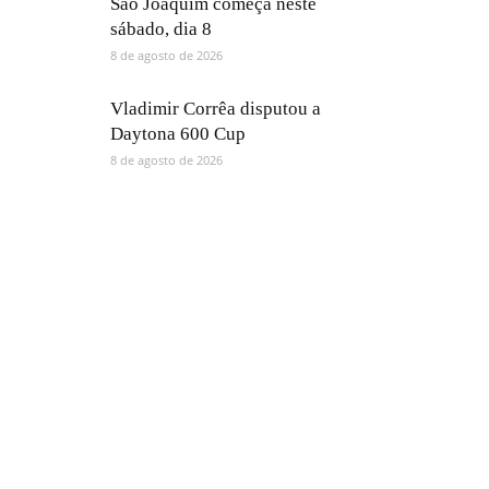
São Joaquim começa neste
sábado, dia 8
8 de agosto de 2026
Vladimir Corrêa disputou a
Daytona 600 Cup
8 de agosto de 2026