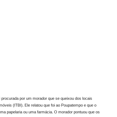
Vargem
Grande
 procurada por um morador que se queixou dos locais
 imóveis (ITBI). Ele relatou que foi ao Poupatempo e que o
 uma papelaria ou uma farmácia. O morador pontuou que os