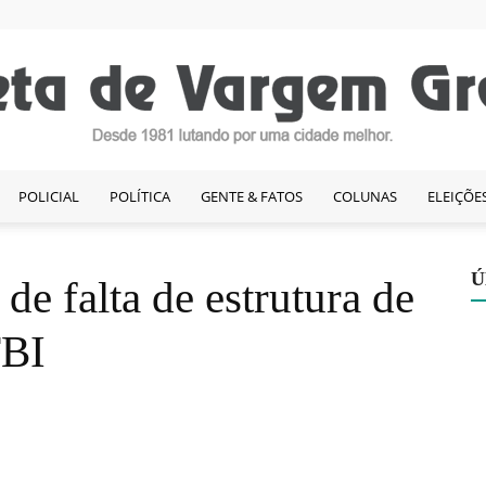
POLICIAL
POLÍTICA
GENTE & FATOS
COLUNAS
ELEIÇÕE
Gazeta
Ú
de falta de estrutura de
TBI
de