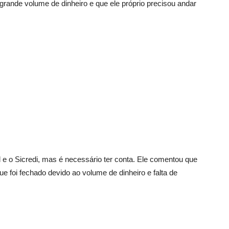
rande volume de dinheiro e que ele próprio precisou andar
e o Sicredi, mas é necessário ter conta. Ele comentou que
ue foi fechado devido ao volume de dinheiro e falta de