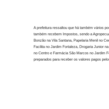
A prefeitura ressaltou que há também vários po
também recebem Impostos, sendo a Agropecuári
Bonzão na Vila Santana, Papelaria Menil no Ce
Facilita no Jardim Fortaleza, Drogaria Junior n
no Centro e Farmácia São Marcos no Jardim For
preparados para receber os valores pagos pelos