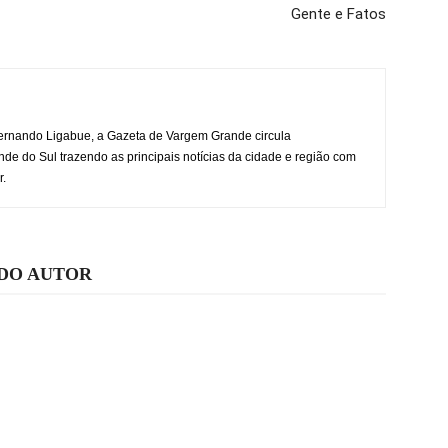
Gente e Fatos
rnando Ligabue, a Gazeta de Vargem Grande circula
 do Sul trazendo as principais notícias da cidade e região com
r.
 DO AUTOR