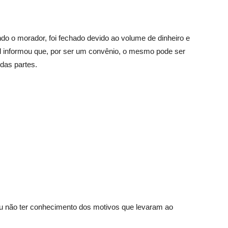
ndo o morador, foi fechado devido ao volume de dinheiro e
ipal informou que, por ser um convênio, o mesmo pode ser
das partes.
mou não ter conhecimento dos motivos que levaram ao