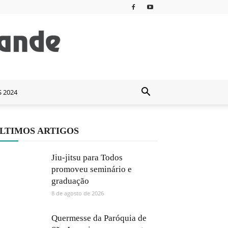
S 2024
LTIMOS ARTIGOS
Jiu-jitsu para Todos
promoveu seminário e
graduação
8 de agosto de 2026
Quermesse da Paróquia de