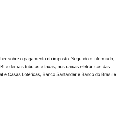
 saber sobre o pagamento do imposto. Segundo o informado,
BI e demais tributos e taxas, nos caixas eletrônicos das
l e Casas Lotéricas, Banco Santander e Banco do Brasil e