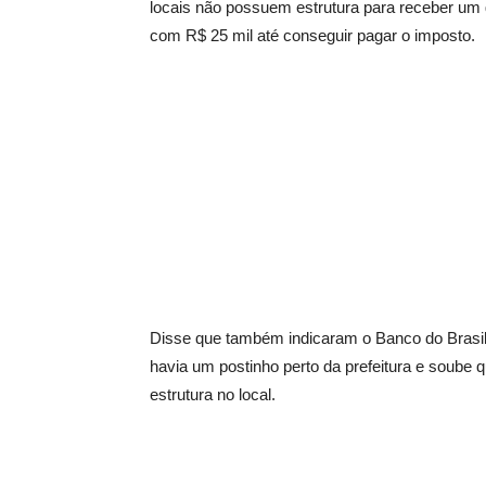
locais não possuem estrutura para receber um g
com R$ 25 mil até conseguir pagar o imposto.
Disse que também indicaram o Banco do Brasil 
havia um postinho perto da prefeitura e soube q
estrutura no local.