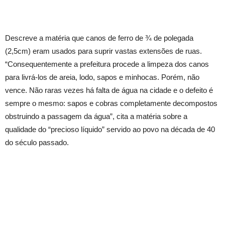
Descreve a matéria que canos de ferro de ¾ de polegada
(2,5cm) eram usados para suprir vastas extensões de ruas.
“Consequentemente a prefeitura procede a limpeza dos canos
para livrá-los de areia, lodo, sapos e minhocas. Porém, não
vence. Não raras vezes há falta de água na cidade e o defeito é
sempre o mesmo: sapos e cobras completamente decompostos
obstruindo a passagem da água”, cita a matéria sobre a
qualidade do “precioso líquido” servido ao povo na década de 40
do século passado.