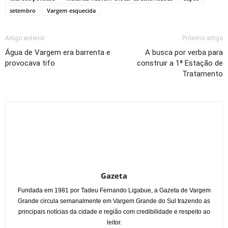
setembro
Vargem esquecida
Artigo anterior
Próximo artigo
Água de Vargem era barrenta e
A busca por verba para
provocava tifo
construir a 1ª Estação de
Tratamento
Gazeta
Fundada em 1981 por Tadeu Fernando Ligabue, a Gazeta de Vargem
Grande circula semanalmente em Vargem Grande do Sul trazendo as
principais notícias da cidade e região com credibilidade e respeito ao
leitor.