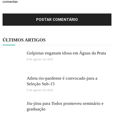
comentar.
ÚLTIMOS ARTIGOS
Golpistas enganam idosa em Águas da Prata
8 de agosto de 2026
Atleta rio-pardense é convocado para a
Seleção Sub-15
8 de agosto de 2026
Jiu-jitsu para Todos promoveu seminário e
graduação