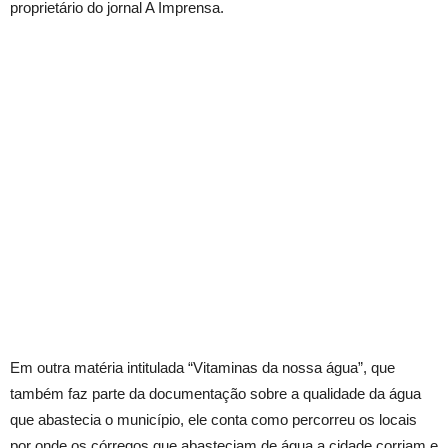
proprietário do jornal A Imprensa.
Em outra matéria intitulada “Vitaminas da nossa água”, que
também faz parte da documentação sobre a qualidade da água
que abastecia o município, ele conta como percorreu os locais
por onde os córregos que abasteciam de água a cidade corriam e