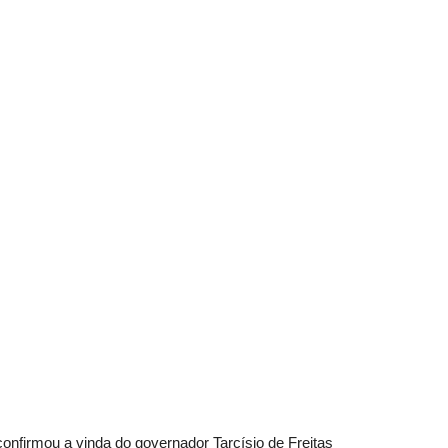
Vargem
Grande
confirmou a vinda do governador Tarcísio de Freitas