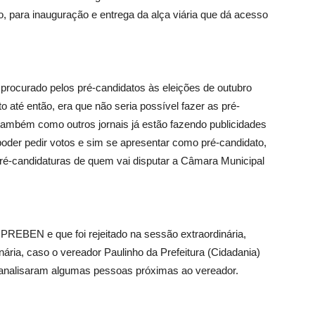
ho, para inauguração e entrega da alça viária que dá acesso
rocurado pelos pré-candidatos às eleições de outubro
 até então, era que não seria possível fazer as pré-
 também como outros jornais já estão fazendo publicidades
 poder pedir votos e sim se apresentar como pré-candidato,
 pré-candidaturas de quem vai disputar a Câmara Municipal
UPREBEN e que foi rejeitado na sessão extraordinária,
nária, caso o vereador Paulinho da Prefeitura (Cidadania)
 analisaram algumas pessoas próximas ao vereador.