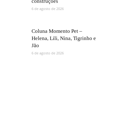
construções
6 de agosto de 2026
Coluna Momento Pet –
Helena, Lili, Nina, Tigrinho e
Jão
6 de agosto de 2026