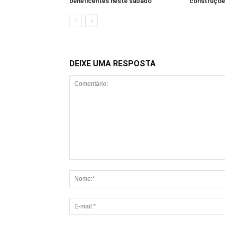
beneficentes neste sábado
construçõe
DEIXE UMA RESPOSTA