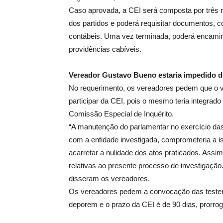
Caso aprovada, a CEI será composta por três m
dos partidos e poderá requisitar documentos, co
contábeis. Uma vez terminada, poderá encaminhar
providências cabíveis.
Vereador Gustavo Bueno estaria impedido de
No requerimento, os vereadores pedem que o 
participar da CEI, pois o mesmo teria integrado
Comissão Especial de Inquérito.
“A manutenção do parlamentar no exercício das
com a entidade investigada, comprometeria a i
acarretar a nulidade dos atos praticados. Ass
relativas ao presente processo de investigação.
disseram os vereadores.
Os vereadores pedem a convocação das testem
deporem e o prazo da CEI é de 90 dias, prorrogá