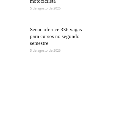
motociclista
5 de agosto de 2026
Senac oferece 336 vagas
para cursos no segundo
semestre
5 de agosto de 2026