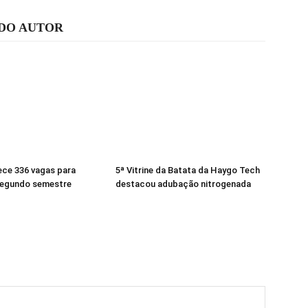
 DO AUTOR
ece 336 vagas para
5ª Vitrine da Batata da Haygo Tech
segundo semestre
destacou adubação nitrogenada