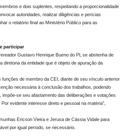
embros e dois suplentes, respeitando a proporcionalidade
nvocar autoridades, realizar diligências e perícias
 o relatório final ao Ministério Público para as
 participar
vereador Gustavo Henrique Bueno do PL se abstenha de
 a diretoria da entidade que é objeto de apuração da
 funções de membro da CEI, diante de seu vínculo anterior
senção necessária à conclusão dos trabalhos, podendo
im, impõe-se seu afastamento das deliberações e votações
 Por evidente interesse direto e pessoal na matéria”,
unhas Ericson Vieira e Jerusa de Cássia Vidale para
vel por igual período, se necessário.