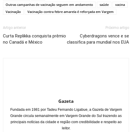
Outras campanhas de vacinação seguem em andamento
saúde
vacina
Vacinação
Vacinação contra febre amarela é reforçada em Vargem
Artigo anterior
Próximo artigo
Curta Replikka conquista prêmio
Cyberdragons vence e se
no Canadá e México
classifica para mundial nos EUA
Gazeta
Fundada em 1981 por Tadeu Fernando Ligabue, a Gazeta de Vargem
Grande circula semanalmente em Vargem Grande do Sul trazendo as
principais notícias da cidade e região com credibilidade e respeito ao
leitor.