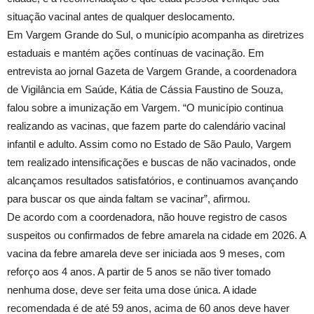
situação vacinal antes de qualquer deslocamento.
Em Vargem Grande do Sul, o município acompanha as diretrizes
estaduais e mantém ações contínuas de vacinação. Em
entrevista ao jornal Gazeta de Vargem Grande, a coordenadora
de Vigilância em Saúde, Kátia de Cássia Faustino de Souza,
falou sobre a imunização em Vargem. “O município continua
realizando as vacinas, que fazem parte do calendário vacinal
infantil e adulto. Assim como no Estado de São Paulo, Vargem
tem realizado intensificações e buscas de não vacinados, onde
alcançamos resultados satisfatórios, e continuamos avançando
para buscar os que ainda faltam se vacinar”, afirmou.
De acordo com a coordenadora, não houve registro de casos
suspeitos ou confirmados de febre amarela na cidade em 2026. A
vacina da febre amarela deve ser iniciada aos 9 meses, com
reforço aos 4 anos. A partir de 5 anos se não tiver tomado
nenhuma dose, deve ser feita uma dose única. A idade
recomendada é de até 59 anos, acima de 60 anos deve haver