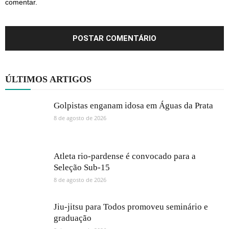
comentar.
ÚLTIMOS ARTIGOS
Golpistas enganam idosa em Águas da Prata
8 de agosto de 2026
Atleta rio-pardense é convocado para a
Seleção Sub-15
8 de agosto de 2026
Jiu-jitsu para Todos promoveu seminário e
graduação