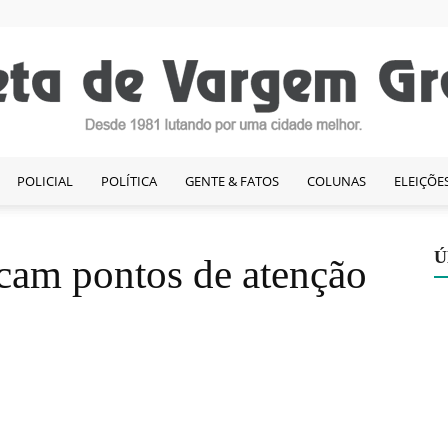
POLICIAL
POLÍTICA
GENTE & FATOS
COLUNAS
ELEIÇÕE
Gazeta
Ú
acam pontos de atenção
de