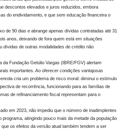
que descontos elevados e juros reduzidos, embora
sas do endividamento, e que sem educação financeira o
xo de 90 dias e abrange apenas dívidas contratadas até 31
dois anos, deixando de fora quem está em situações
u dívidas de outras modalidades de crédito não
mia da Fundação Getúlio Vargas (IBRE/FGV) alertam
rais importantes. Ao oferecer condições vantajosas
nrola cria um problema de risco moral: diminui o estímulo
ectiva de recorrência, funcionando para as famílias de
mas de refinanciamento fiscal representam para o
nçado em 2023, não impediu que o número de inadimplentes
do programa, atingindo pouco mais da metade da população
er que os efeitos da versão atual também tendem a ser