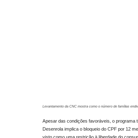
Levantamento da CNC mostra como o número de famílias endiv
Apesar das condições favoráveis, o programa
Desenrola implica o bloqueio do CPF por 12 me
visto como uma restrição à liberdade do consu