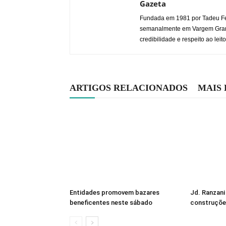
Gazeta
Fundada em 1981 por Tadeu Fe
semanalmente em Vargem Grande
credibilidade e respeito ao leito
ARTIGOS RELACIONADOS
MAIS
Entidades promovem bazares
Jd. Ranzani
beneficentes neste sábado
construçõe