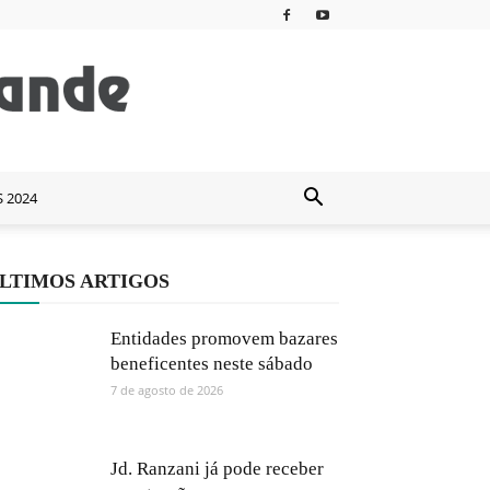
S 2024
LTIMOS ARTIGOS
Entidades promovem bazares
beneficentes neste sábado
7 de agosto de 2026
Jd. Ranzani já pode receber