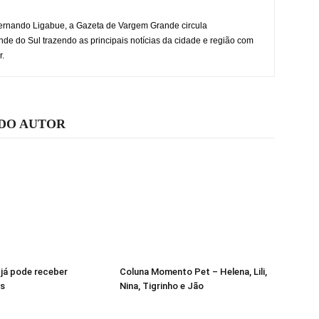
rnando Ligabue, a Gazeta de Vargem Grande circula
 do Sul trazendo as principais notícias da cidade e região com
r.
 DO AUTOR
 já pode receber
Coluna Momento Pet – Helena, Lili,
s
Nina, Tigrinho e Jão