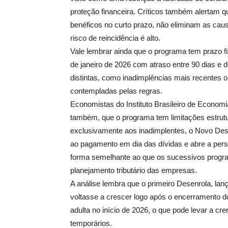
proteção financeira. Críticos também alertam 
benéficos no curto prazo, não eliminam as cau
risco de reincidência é alto.
Vale lembrar ainda que o programa tem prazo fi
de janeiro de 2026 com atraso entre 90 dias e 
distintas, como inadimplências mais recentes o
contempladas pelas regras.
Economistas do Instituto Brasileiro de Econo
também, que o programa tem limitações estrutu
exclusivamente aos inadimplentes, o Novo Dese
ao pagamento em dia das dívidas e abre a persp
forma semelhante ao que os sucessivos progra
planejamento tributário das empresas.
A análise lembra que o primeiro Desenrola, la
voltasse a crescer logo após o encerramento 
adulta no início de 2026, o que pode levar a cr
temporários.