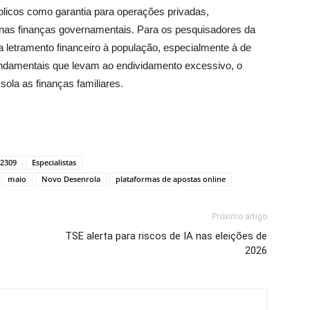
blicos como garantia para operações privadas,
nas finanças governamentais. Para os pesquisadores da
 letramento financeiro à população, especialmente à de
undamentais que levam ao endividamento excessivo, o
ola as finanças familiares.
 2309
Especialistas
maio
Novo Desenrola
plataformas de apostas online
Próximo artigo
TSE alerta para riscos de IA nas eleições de
2026