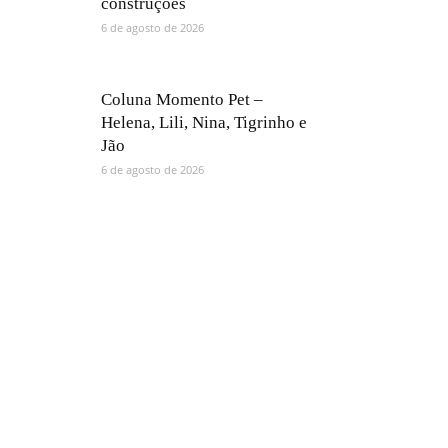
construções
6 de agosto de 2026
Coluna Momento Pet –
Helena, Lili, Nina, Tigrinho e
Jão
6 de agosto de 2026