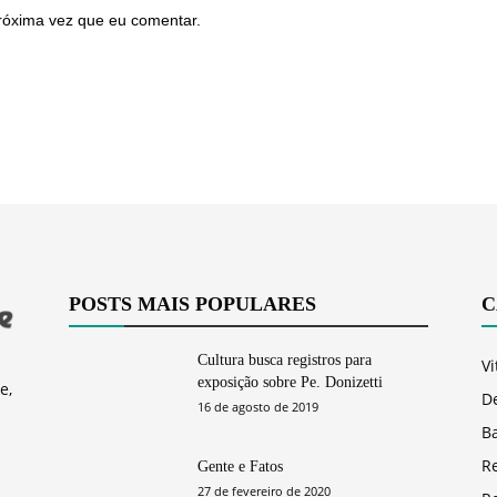
róxima vez que eu comentar.
POSTS MAIS POPULARES
C
Cultura busca registros para
Vi
exposição sobre Pe. Donizetti
e,
D
16 de agosto de 2019
Ba
R
Gente e Fatos
27 de fevereiro de 2020