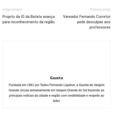
Artigo anterior
Próximo artigo
Projeto da IG da Batata avança
Vereador Fernando Corretor
para reconhecimento da região
pede desculpas aos
professores
Gazeta
Fundada em 1981 por Tadeu Fernando Ligabue, a Gazeta de Vargem
Grande circula semanalmente em Vargem Grande do Sul trazendo as
principais notícias da cidade e região com credibilidade e respeito ao
leitor.