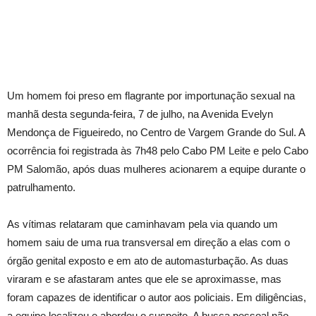
Um homem foi preso em flagrante por importunação sexual na
manhã desta segunda-feira, 7 de julho, na Avenida Evelyn
Mendonça de Figueiredo, no Centro de Vargem Grande do Sul. A
ocorrência foi registrada às 7h48 pelo Cabo PM Leite e pelo Cabo
PM Salomão, após duas mulheres acionarem a equipe durante o
patrulhamento.
As vítimas relataram que caminhavam pela via quando um
homem saiu de uma rua transversal em direção a elas com o
órgão genital exposto e em ato de automasturbação. As duas
viraram e se afastaram antes que ele se aproximasse, mas
foram capazes de identificar o autor aos policiais. Em diligências,
a equipe localizou e abordou o suspeito. A busca pessoal não