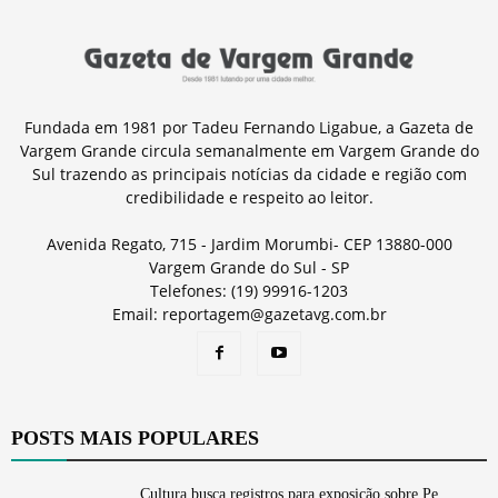
Fundada em 1981 por Tadeu Fernando Ligabue, a Gazeta de
Vargem Grande circula semanalmente em Vargem Grande do
Sul trazendo as principais notícias da cidade e região com
credibilidade e respeito ao leitor.
Avenida Regato, 715 - Jardim Morumbi- CEP 13880-000
Vargem Grande do Sul - SP
Telefones: (19) 99916-1203
Email: reportagem@gazetavg.com.br
POSTS MAIS POPULARES
Cultura busca registros para exposição sobre Pe.