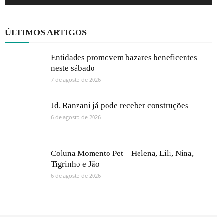
ÚLTIMOS ARTIGOS
Entidades promovem bazares beneficentes
neste sábado
7 de agosto de 2026
Jd. Ranzani já pode receber construções
6 de agosto de 2026
Coluna Momento Pet – Helena, Lili, Nina,
Tigrinho e Jão
6 de agosto de 2026