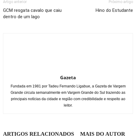
Artigo anterior
Próximo artigo
GCM resgata cavalo que caiu
Hino do Estudante
dentro de um lago
Gazeta
Fundada em 1981 por Tadeu Fernando Ligabue, a Gazeta de Vargem
Grande circula semanalmente em Vargem Grande do Sul trazendo as
principais notícias da cidade e região com credibilidade e respeito ao
leitor.
ARTIGOS RELACIONADOS
MAIS DO AUTOR